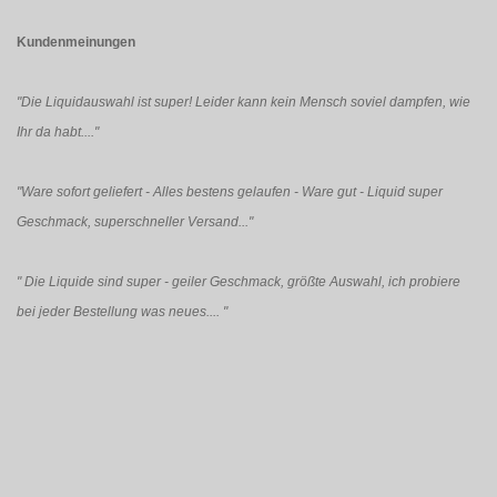
Kundenmeinungen
"Die Liquidauswahl ist super! Leider kann kein Mensch soviel dampfen, wie
Ihr da habt...."
"Ware sofort geliefert - Alles bestens gelaufen - Ware gut - Liquid super
Geschmack, superschneller Versand..."
"
Die Liquide sind super - geiler Geschmack, größte Auswahl, ich probiere
bei jeder Bestellung was neues....
"