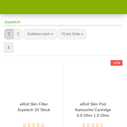
Joyetech
Sortieren nach
70 pro Seite
1
-17%
eRoll Slim Filter
eRoll Slim Pod
Joyetech 20 Stück
Kartusche Cartridge
0,8 Ohm 1,0 Ohm
Joyetech 3 Stück