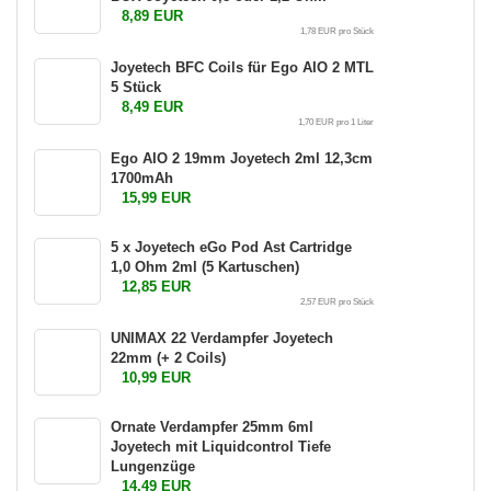
8,89 EUR
1,78 EUR pro Stück
Joyetech BFC Coils für Ego AIO 2 MTL
5 Stück
8,49 EUR
1,70 EUR pro 1 Liter
Ego AIO 2 19mm Joyetech 2ml 12,3cm
1700mAh
15,99 EUR
5 x Joyetech eGo Pod Ast Cartridge
1,0 Ohm 2ml (5 Kartuschen)
12,85 EUR
2,57 EUR pro Stück
UNIMAX 22 Verdampfer Joyetech
22mm (+ 2 Coils)
10,99 EUR
Ornate Verdampfer 25mm 6ml
Joyetech mit Liquidcontrol Tiefe
Lungenzüge
14,49 EUR