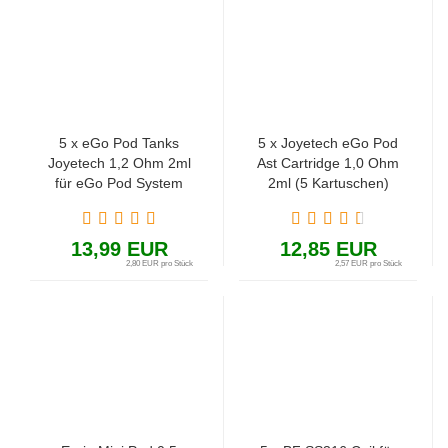
5 x eGo Pod Tanks
5 x Joyetech eGo Pod
Joyetech 1,2 Ohm 2ml
Ast Cartridge 1,0 Ohm
für eGo Pod System
2ml (5 Kartuschen)
13,99 EUR
12,85 EUR
2,80 EUR pro Stück
2,57 EUR pro Stück