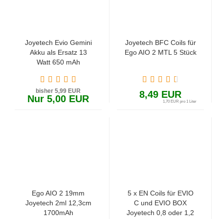
Joyetech Evio Gemini
Joyetech BFC Coils für
Akku als Ersatz 13
Ego AIO 2 MTL 5 Stück
Watt 650 mAh
bisher 5,99 EUR
8,49 EUR
Nur 5,00 EUR
1,70 EUR pro 1 Liter
Ego AIO 2 19mm
5 x EN Coils für EVIO
Joyetech 2ml 12,3cm
C und EVIO BOX
1700mAh
Joyetech 0,8 oder 1,2