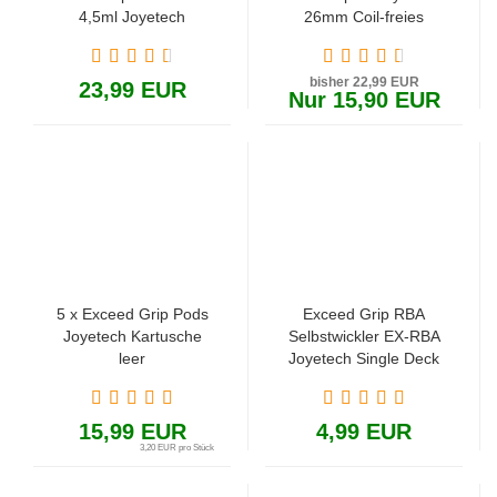
4,5ml Joyetech
26mm Coil-freies
System mit RFC
Heizplatte
bisher 22,99 EUR
23,99 EUR
Nur 15,90 EUR
5 x Exceed Grip Pods
Exceed Grip RBA
Joyetech Kartusche
Selbstwickler EX-RBA
leer
Joyetech Single Deck
15,99 EUR
4,99 EUR
3,20 EUR pro Stück