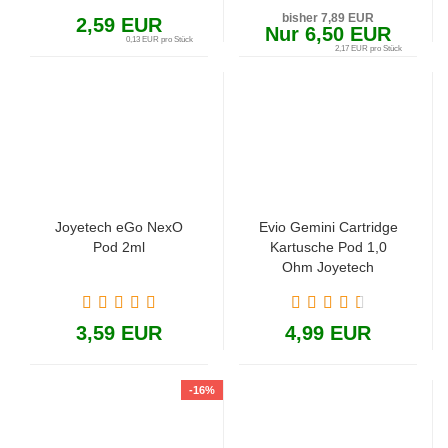
bisher 7,89 EUR
2,59 EUR
Nur 6,50 EUR
0,13 EUR pro Stück
2,17 EUR pro Stück
Joyetech eGo NexO
Evio Gemini Cartridge
Pod 2ml
Kartusche Pod 1,0
Ohm Joyetech
3,59 EUR
4,99 EUR
-16%