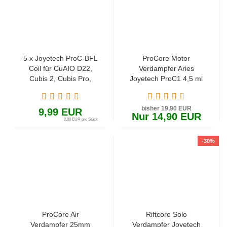
5 x Joyetech ProC-BFL
ProCore Motor
Coil für CuAIO D22,
Verdampfer Aries
Cubis 2, Cubis Pro,
Joyetech ProC1 4,5 ml
eGo AIO
bisher 19,90 EUR
9,99 EUR
Nur 14,90 EUR
2,00 EUR pro Stück
-30%
ProCore Air
Riftcore Solo
Verdampfer 25mm
Verdampfer Joyetech