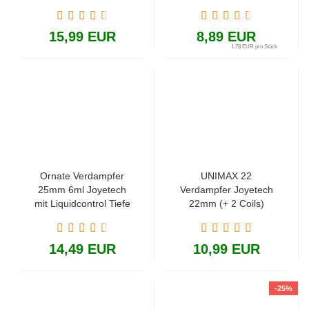
Ohm
15,99 EUR
8,89 EUR
1,78 EUR pro Stück
Ornate Verdampfer
UNIMAX 22
25mm 6ml Joyetech
Verdampfer Joyetech
mit Liquidcontrol Tiefe
22mm (+ 2 Coils)
Lungenzüge
14,49 EUR
10,99 EUR
-25%