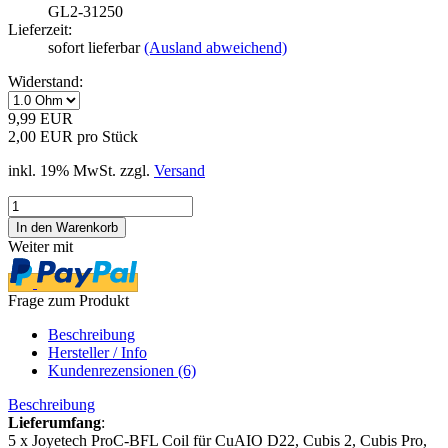
GL2-31250
Lieferzeit:
sofort lieferbar
(Ausland abweichend)
Widerstand:
9,99 EUR
2,00 EUR pro Stück
inkl. 19% MwSt. zzgl.
Versand
Weiter mit
Frage zum Produkt
Beschreibung
Hersteller / Info
Kundenrezensionen (6)
Beschreibung
Lieferumfang
:
5 x Joyetech ProC-BFL Coil für CuAIO D22, Cubis 2, Cubis Pro,