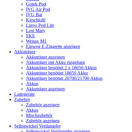
Gotek Pod
IVG Air Pod
IVG Bar
Kirschlolli
Linvo Pod Lite
Lost Mary
SKE
Wenax M1
Einweg E-Zigarette anzeigen
Akkuträger
Akkuträger anzeigen
Akkuträger mit Akku eingebaut
Akkuträger benötigt 2 x 18650 Akkus
Akkuträger benötigt 18650 Akku
Akkuträger benötigt 20700/21700 Akkus
Akkus
Akkuträger anzeigen
Ladegeräte
Zubehör
Zubehör anzeigen
Akkus
Mischzubehör
Zubehör anzeigen
Selbstwickel Verdampfer
Selbstwickel Verdampfer anzeigen