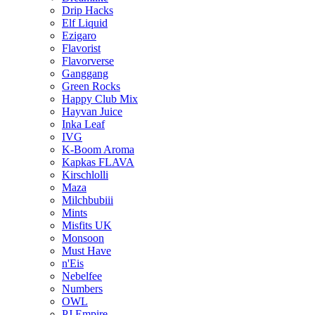
Drip Hacks
Elf Liquid
Ezigaro
Flavorist
Flavorverse
Ganggang
Green Rocks
Happy Club Mix
Hayvan Juice
Inka Leaf
IVG
K-Boom Aroma
Kapkas FLAVA
Kirschlolli
Maza
Milchbubiii
Mints
Misfits UK
Monsoon
Must Have
n'Eis
Nebelfee
Numbers
OWL
PJ Empire