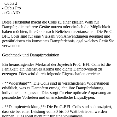
- Cubis 2
- Cubis Pro
- eGo AIO
Diese Flexibilität macht die Coils zu einer idealen Wahl für
Dampfer, die mehrere Geräte nutzen oder einfach die Möglichkeit
haben möchten, ihre Coils nach Belieben auszutauschen. Die ProC-
BFL Coils sind für eine Vielzahl von Anwendungen geeignet und
gewährleisten ein konstantes Dampferlebnis, egal welches Gerät Sie
verwenden.
Geschmack und Dampfproduktion
Ein herausragendes Merkmal der Joyetech ProC-BFL Coils ist die
Fähigkeit, ein intensives Aroma und dichte Dampfwolken zu
erzeugen. Dies wird durch folgende Eigenschaften erreicht:
- **Widerstand**: Die Coils sind in verschiedenen Widerständen
erhältlich, was es Dampfern ermöglicht, ihre Dampferfahrung
individuell anzupassen. Dies sorgt für eine optimale Anpassung an
persönliche Vorlieben und unterschiedliche Liquidtypen.
- **Dampfentwicklung**: Die ProC-BFL Coils sind so konzipiert,
dass sie bei einer Leistung von 30 bis 50 Watt betrieben werden
können. Dies sorgt nicht nur für eine voluminöse