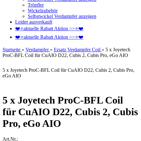
Tröpfler
Wickelzubehör
Selbstwickel Verdampfer anzeigen
Leider ausverkauft
❤️️⭐aktuelle Rabatt Aktion >>⭐❤️️
❤️️⭐aktuelle Rabatt Aktion >>⭐❤️️
Startseite
»
Verdampfer
»
Ersatz Verdampfer Coil
»
5 x Joyetech
ProC-BFL Coil für CuAIO D22, Cubis 2, Cubis Pro, eGo AIO
5 x Joyetech ProC-BFL Coil für CuAIO D22, Cubis 2, Cubis Pro,
eGo AIO
5 x Joyetech ProC-BFL Coil
für CuAIO D22, Cubis 2, Cubis
Pro, eGo AIO
Art.Nr.: