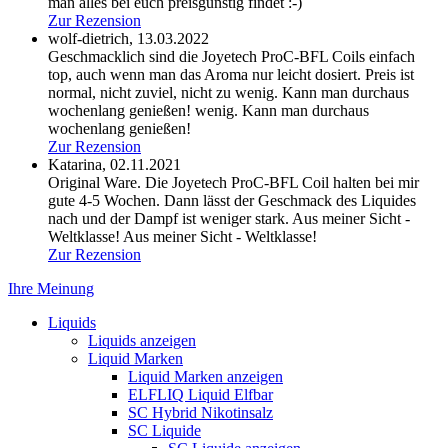
man alles bei euch preisgünstig findet :-)
Zur Rezension
wolf-dietrich,
13.03.2022
Geschmacklich sind die Joyetech ProC-BFL Coils einfach
top, auch wenn man das Aroma nur leicht dosiert. Preis ist
normal, nicht zuviel, nicht zu wenig. Kann man durchaus
wochenlang genießen!
wenig. Kann man durchaus
wochenlang genießen!
Zur Rezension
Katarina,
02.11.2021
Original Ware. Die Joyetech ProC-BFL Coil halten bei mir
gute 4-5 Wochen. Dann lässt der Geschmack des Liquides
nach und der Dampf ist weniger stark. Aus meiner Sicht -
Weltklasse!
Aus meiner Sicht - Weltklasse!
Zur Rezension
Ihre Meinung
Liquids
Liquids anzeigen
Liquid Marken
Liquid Marken anzeigen
ELFLIQ Liquid Elfbar
SC Hybrid Nikotinsalz
SC Liquide