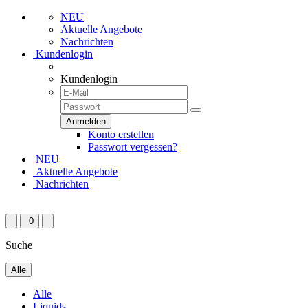
NEU
Aktuelle Angebote
Nachrichten
Kundenlogin
Kundenlogin
Konto erstellen
Passwort vergessen?
NEU
Aktuelle Angebote
Nachrichten
0
Suche
Alle
Alle
Liquids