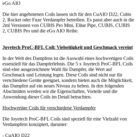
eGo AIO
Die hier angebotenen Coils lassen sich für den CuAIO D22, Cubis
2, Rocket oder Fuze Verdampfer betreiben. Es passt aber auch in die
2ml Versionen von CUBIS Pro Mini, Elitar Pipe, CUBIS, CUBIS
2, CUBIS Pro und die eGo AIO Reihe.
Joyetech ProC-BFL Coil: Vielseitigkeit und Geschmack vereint
In der Welt des Dampfens ist die Auswahl eines hochwertigen Coils
essenziell für das Dampferlebnis. Die 5 x Joyetech ProC-BFL Coils
sind eine ausgezeichnete Wahl für Dampfer, die Wert auf
Geschmack und Leistung legen. Diese Coils sind nicht nur für
verschiedene Geräte geeignet, sondern bieten auch die Möglichkeit,
das Dampfen auf ein neues Niveau zu heben. In den folgenden
Abschnitten werden wir die Eigenschaften, Vorteile und die
Anwendung dieser Coils im Detail betrachten.
Hochwertige Coils für verschiedene Verdampfer
Die Joyetech ProC-BFL Coils sind speziell für eine Vielzahl von
Verdampfern konzipiert, darunter:
- CuAIO D22