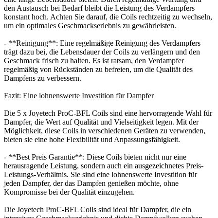
den Austausch bei Bedarf bleibt die Leistung des Verdampfers
konstant hoch. Achten Sie darauf, die Coils rechtzeitig zu wechseln,
um ein optimales Geschmackserlebnis zu gewährleisten.
- **Reinigung**: Eine regelmäßige Reinigung des Verdampfers
trägt dazu bei, die Lebensdauer der Coils zu verlängern und den
Geschmack frisch zu halten. Es ist ratsam, den Verdampfer
regelmäßig von Rückständen zu befreien, um die Qualität des
Dampfens zu verbessern.
Fazit: Eine lohnenswerte Investition für Dampfer
Die 5 x Joyetech ProC-BFL Coils sind eine hervorragende Wahl für
Dampfer, die Wert auf Qualität und Vielseitigkeit legen. Mit der
Möglichkeit, diese Coils in verschiedenen Geräten zu verwenden,
bieten sie eine hohe Flexibilität und Anpassungsfähigkeit.
- **Best Preis Garantie**: Diese Coils bieten nicht nur eine
herausragende Leistung, sondern auch ein ausgezeichnetes Preis-
Leistungs-Verhältnis. Sie sind eine lohnenswerte Investition für
jeden Dampfer, der das Dampfen genießen möchte, ohne
Kompromisse bei der Qualität einzugehen.
Die Joyetech ProC-BFL Coils sind ideal für Dampfer, die ein