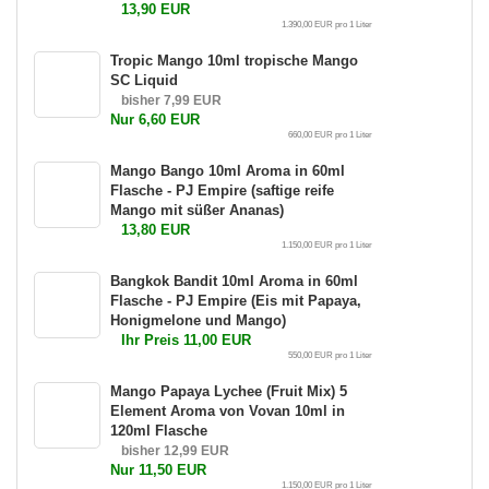
13,90 EUR
1.390,00 EUR pro 1 Liter
Tropic Mango 10ml tropische Mango
SC Liquid
bisher 7,99 EUR
Nur 6,60 EUR
660,00 EUR pro 1 Liter
Mango Bango 10ml Aroma in 60ml
Flasche - PJ Empire (saftige reife
Mango mit süßer Ananas)
13,80 EUR
1.150,00 EUR pro 1 Liter
Bangkok Bandit 10ml Aroma in 60ml
Flasche - PJ Empire (Eis mit Papaya,
Honigmelone und Mango)
Ihr Preis 11,00 EUR
550,00 EUR pro 1 Liter
Mango Papaya Lychee (Fruit Mix) 5
Element Aroma von Vovan 10ml in
120ml Flasche
bisher 12,99 EUR
Nur 11,50 EUR
1.150,00 EUR pro 1 Liter