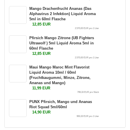
Mango Drachenfrucht Ananas (Das
Alphavirus 2 Infektion) Liquid Aroma
5ml in 60ml Flasche
12,85 EUR
2.570,00 EUR pro 1 Liter
Pfirsich Mango Zitrone (UB Fighters
Ultrawolf ) 5ml Liquid Aroma 5ml in
60ml Flasche
12,85 EUR
2.570,00 EUR pro 1 Liter
Maui Mango Maroc Mint Flavorist
Liquid Aroma 10ml / 60ml
(Fruchtkaugummi, Minze, Zitrone,
Ananas und Mango)
11,99 EUR
799,33 EUR pro Stück
PUNX Pfirsich, Mango und Ananas
Riot Squad 5ml/60ml
14,90 EUR
993,33 EUR pro 1 Liter