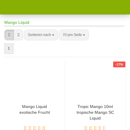
Mango Liquid
Sortieren nach
70 pro Seite
1
-17%
Mango Liquid
Tropic Mango 10ml
exotische Frucht
tropische Mango SC
Liquid