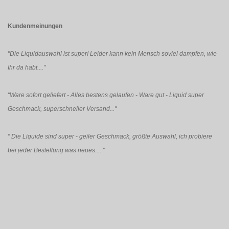
Kundenmeinungen
"Die Liquidauswahl ist super! Leider kann kein Mensch soviel dampfen, wie
Ihr da habt...."
"Ware sofort geliefert - Alles bestens gelaufen - Ware gut - Liquid super
Geschmack, superschneller Versand..."
"
Die Liquide sind super - geiler Geschmack, größte Auswahl, ich probiere
bei jeder Bestellung was neues....
"