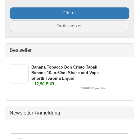
Filtern
Zurücksetzen
Bestseller
Banana Tobacco Don Cristo Tabak
Banane 10-in-60ml Shake and Vape
Shortfill Aroma Liquid
12,90 EUR
1.290,00 EUR pro 1 Liter
Newsletter-Anmeldung