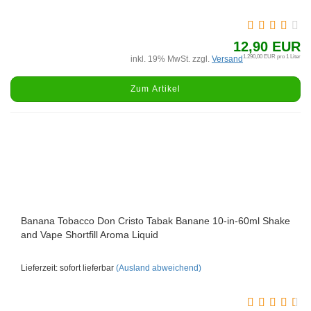
12,90 EUR
1.290,00 EUR pro 1 Liter
inkl. 19% MwSt. zzgl.
Versand
Zum Artikel
Banana Tobacco Don Cristo Tabak Banane 10-in-60ml Shake
and Vape Shortfill Aroma Liquid
Lieferzeit: sofort lieferbar
(Ausland abweichend)