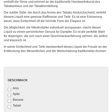
umhüllt die Sinne und erinnert an die traditionelle Handwerkskunst des
Tabakanbaus und der Tabakherstellung.
Die subtile Süße, die durch das Aroma des Tabaks hindurchscheint, verleiht
diesem Liquid eine gewisse Raffinesse und Tiefe. Es ist eine Erinnerung
daran, dass Einfachheit oft die höchste Form der Eleganz ist.
Die Möglichkeit, die Nikotinstärke individuell anzupassen, macht dieses
Liquid zu einem persönlichen Genuss für Dampfer. Es ist die perfekte Wahl
für diejenigen, die sich nach einer Geschmackserfahrung sehnen, die zeitlos
und klassisch ist.
In seiner Einfachheit und Tiefe repräsentiert dieses Liquid die Freude an der
Entdeckung des Wesentlichen und die Wertschätzung traditioneller Aromen.
GESCHMACK
Anis
Apfel
Banane
Tabak