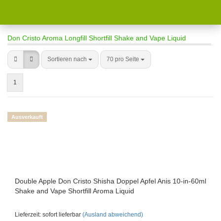
Don Cristo Aroma Longfill Shortfill Shake and Vape Liquid
Sortieren nach
70 pro Seite
1
Ausverkauft
Double Apple Don Cristo Shisha Doppel Apfel Anis 10-in-60ml
Shake and Vape Shortfill Aroma Liquid
Lieferzeit: sofort lieferbar
(Ausland abweichend)