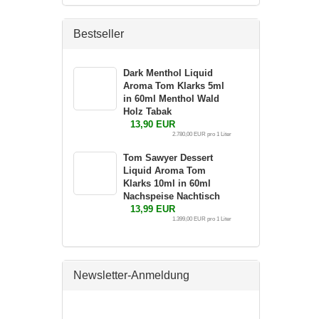
Bestseller
Dark Menthol Liquid
Aroma Tom Klarks 5ml
in 60ml Menthol Wald
Holz Tabak
13,90 EUR
2.780,00 EUR pro 1 Liter
Tom Sawyer Dessert
Liquid Aroma Tom
Klarks 10ml in 60ml
Nachspeise Nachtisch
13,99 EUR
1.399,00 EUR pro 1 Liter
Newsletter-Anmeldung