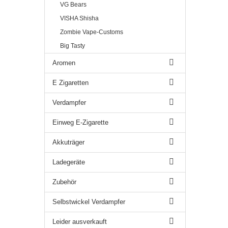
VG Bears
VISHA Shisha
Zombie Vape-Customs
Big Tasty
Aromen
E Zigaretten
Verdampfer
Einweg E-Zigarette
Akkuträger
Ladegeräte
Zubehör
Selbstwickel Verdampfer
Leider ausverkauft