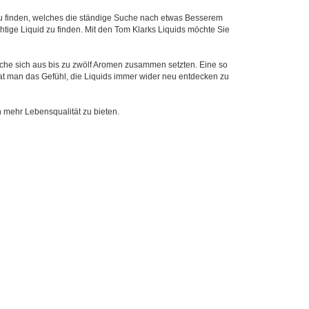
 zu finden, welches die ständige Suche nach etwas Besserem
tige Liquid zu finden. Mit den Tom Klarks Liquids möchte Sie
che sich aus bis zu zwölf Aromen zusammen setzten. Eine so
at man das Gefühl, die Liquids immer wider neu entdecken zu
 mehr Lebensqualität zu bieten.