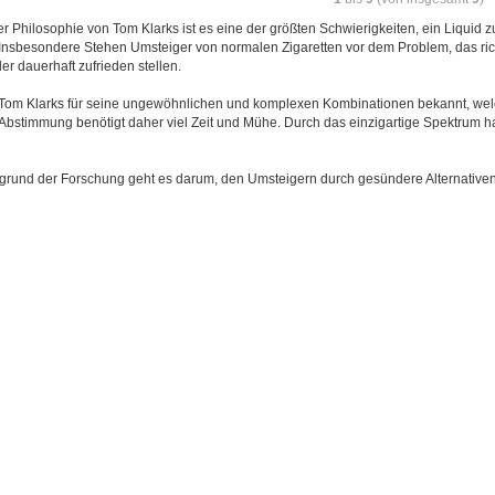
 Philosophie von Tom Klarks ist es eine der größten Schwierigkeiten, ein Liquid
Insbesondere Stehen Umsteiger von normalen Zigaretten vor dem Problem, das rich
er dauerhaft zufrieden stellen.
 Tom Klarks für seine ungewöhnlichen und komplexen Kombinationen bekannt, wel
 Abstimmung benötigt daher viel Zeit und Mühe. Durch das einzigartige Spektrum h
grund der Forschung geht es darum, den Umsteigern durch gesündere Alternativen