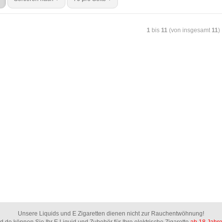
1
bis
11
(von insgesamt
11
)
Unsere Liquids und E Zigaretten dienen nicht zur Rauchentwöhnung!