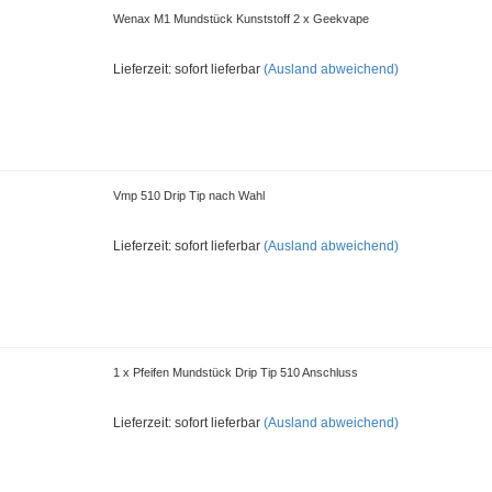
Wenax M1 Mundstück Kunststoff 2 x Geekvape
Lieferzeit: sofort lieferbar
(Ausland abweichend)
Vmp 510 Drip Tip nach Wahl
Lieferzeit: sofort lieferbar
(Ausland abweichend)
1 x Pfeifen Mundstück Drip Tip 510 Anschluss
Lieferzeit: sofort lieferbar
(Ausland abweichend)