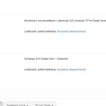
Mundstück mit einstellbarer Luftmenge 510 Gewinde TFV4 Driptip Smo
Lieferzeit: sofort lieferbar
(Ausland abweichend)
Schlange 510 Driptip Harz + Edelstahl
Lieferzeit: sofort lieferbar
(Ausland abweichend)
Sortieren nach
70 pro Seite