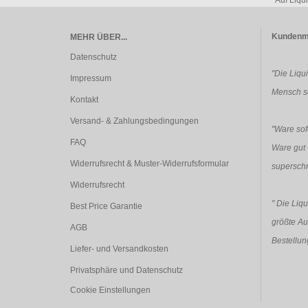
Auf Liqu
Kundenm
MEHR ÜBER...
Datenschutz
"Die Liqu
Impressum
Mensch so
Kontakt
Versand- & Zahlungsbedingungen
"Ware sofo
FAQ
Ware gut 
Widerrufsrecht & Muster-Widerrufsformular
superschn
Widerrufsrecht
"
Die Liqu
Best Price Garantie
größte Au
AGB
Bestellun
Liefer- und Versandkosten
Privatsphäre und Datenschutz
Cookie Einstellungen