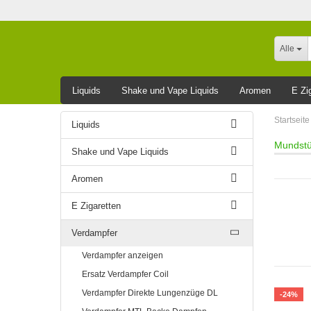
Alle
Liquids
Shake und Vape Liquids
Aromen
E Zi
Leider ausverkauft
Startseite
Liquids
Mundstü
Shake und Vape Liquids
Aromen
E Zigaretten
Verdampfer
Verdampfer anzeigen
Ersatz Verdampfer Coil
Verdampfer Direkte Lungenzüge DL
-24%