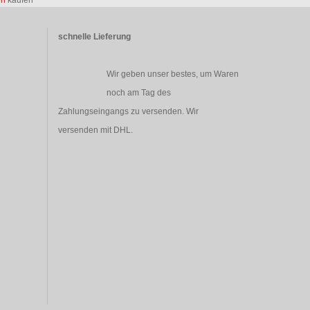
en
kaufen
schnelle Lieferung
Wir geben unser bestes, um Waren
noch am Tag des
Zahlungseingangs zu versenden. Wir
versenden mit DHL.