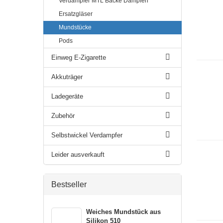
Verdampfer MTL Backe Dampfen
Ersatzgläser
Mundstücke
Pods
Einweg E-Zigarette
Akkuträger
Ladegeräte
Zubehör
Selbstwickel Verdampfer
Leider ausverkauft
Bestseller
Weiches Mundstück aus
Silikon 510