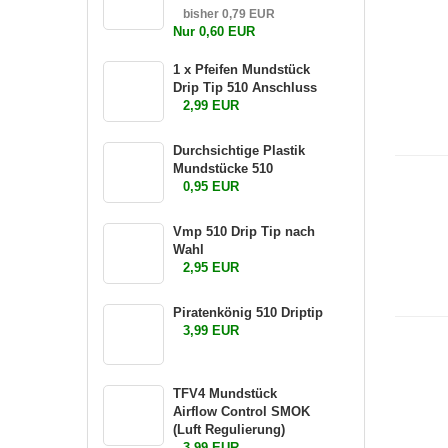
bisher 0,79 EUR
Nur 0,60 EUR
1 x Pfeifen Mundstück
Drip Tip 510 Anschluss
2,99 EUR
Durchsichtige Plastik
Mundstücke 510
0,95 EUR
Vmp 510 Drip Tip nach
Wahl
2,95 EUR
Piratenkönig 510 Driptip
3,99 EUR
TFV4 Mundstück
Airflow Control SMOK
(Luft Regulierung)
3,99 EUR