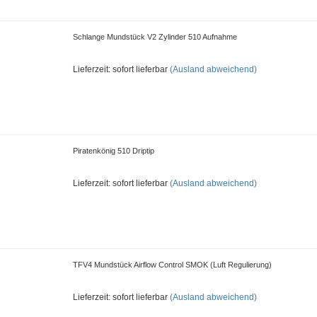
Schlange Mundstück V2 Zylinder 510 Aufnahme
Lieferzeit: sofort lieferbar
(Ausland abweichend)
Piratenkönig 510 Driptip
Lieferzeit: sofort lieferbar
(Ausland abweichend)
TFV4 Mundstück Airflow Control SMOK (Luft Regulierung)
Lieferzeit: sofort lieferbar
(Ausland abweichend)