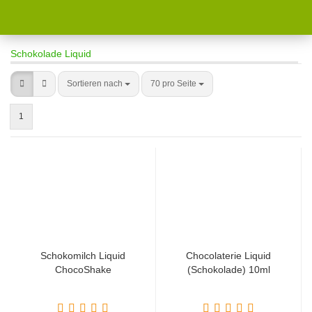
Schokolade Liquid
Sortieren nach
70 pro Seite
1
Schokomilch Liquid
Chocolaterie Liquid
ChocoShake
(Schokolade) 10ml