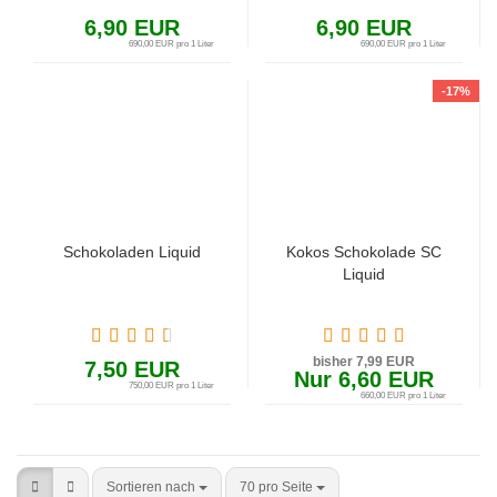
6,90 EUR
6,90 EUR
690,00 EUR pro 1 Liter
690,00 EUR pro 1 Liter
-17%
Schokoladen Liquid
Kokos Schokolade SC
Liquid
bisher 7,99 EUR
7,50 EUR
Nur 6,60 EUR
750,00 EUR pro 1 Liter
660,00 EUR pro 1 Liter
Sortieren nach
70 pro Seite