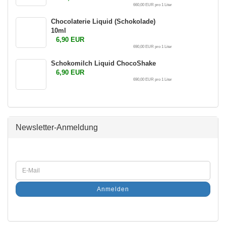
660,00 EUR pro 1 Liter
Chocolaterie Liquid (Schokolade)
10ml
6,90 EUR
690,00 EUR pro 1 Liter
Schokomilch Liquid ChocoShake
6,90 EUR
690,00 EUR pro 1 Liter
Newsletter-Anmeldung
Anmelden