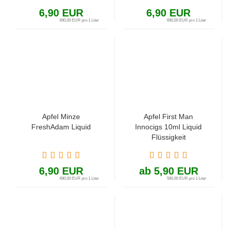
6,90 EUR
6,90 EUR
690,00 EUR pro 1 Liter
690,00 EUR pro 1 Liter
Apfel Minze
Apfel First Man
FreshAdam Liquid
Innocigs 10ml Liquid
Flüssigkeit
6,90 EUR
ab 5,90 EUR
690,00 EUR pro 1 Liter
590,00 EUR pro 1 Liter