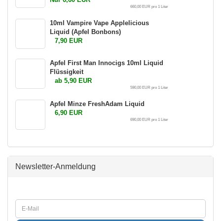
660,00 EUR pro 1 Liter
10ml Vampire Vape Applelicious
Liquid (Apfel Bonbons)
7,90 EUR
Apfel First Man Innocigs 10ml Liquid
Flüssigkeit
ab 5,90 EUR
590,00 EUR pro 1 Liter
Apfel Minze FreshAdam Liquid
6,90 EUR
690,00 EUR pro 1 Liter
Newsletter-Anmeldung