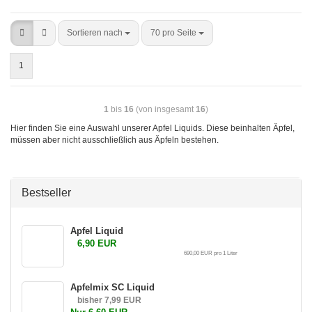
Sortieren nach
70 pro Seite
1
1
bis
16
(von insgesamt
16
)
Hier finden Sie eine Auswahl unserer Apfel Liquids. Diese beinhalten Äpfel,
müssen aber nicht ausschließlich aus Äpfeln bestehen.
Bestseller
Apfel Liquid
6,90 EUR
690,00 EUR pro 1 Liter
Apfelmix SC Liquid
bisher 7,99 EUR