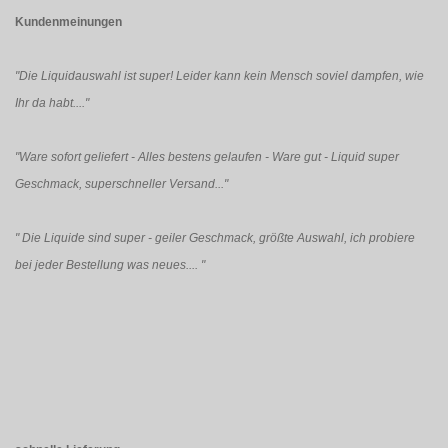
Kundenmeinungen
"Die Liquidauswahl ist super! Leider kann kein Mensch soviel dampfen, wie
Ihr da habt...."
"Ware sofort geliefert - Alles bestens gelaufen - Ware gut - Liquid super
Geschmack, superschneller Versand..."
"
Die Liquide sind super - geiler Geschmack, größte Auswahl, ich probiere
bei jeder Bestellung was neues....
"