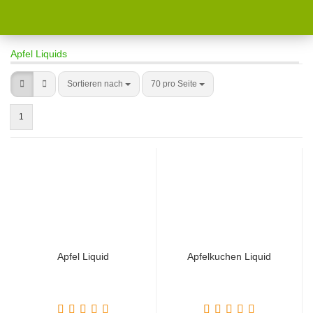
Apfel Liquids
Sortieren nach
70 pro Seite
1
Apfel Liquid
Apfelkuchen Liquid