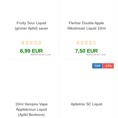
Fruity Sour Liquid
Flerbar Double Apple
(grüner Apfel) sauer
Nikotinsalz Liquid 10ml
6,99 EUR
7,50 EUR
699,00 EUR pro 1 Liter
750,00 EUR pro 1 Liter
TOP
-17%
10ml Vampire Vape
Apfelmix SC Liquid
Applelicious Liquid
(Apfel Bonbons)