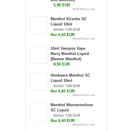
5,90 EUR
590,00 EUR pro 1 Liter
Menthol Kirsche SC
Liquid 10ml
bisher 7,99 EUR
Nur 6,60 EUR
660,00 EUR pro 1 Liter
10ml Vampire Vape
Berry Menthol Liquid
(Beeren Menthol)
8,50 EUR
Himbeere Menthol SC
Liquid 10ml
bisher 7,99 EUR
Nur 6,60 EUR
660,00 EUR pro 1 Liter
Menthol Wassermelone
SC Liquid
bisher 7,99 EUR
Nur 6,60 EUR
660,00 EUR pro 1 Liter