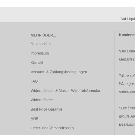
Auf Liqu
Kundenm
MEHR ÜBER...
Datenschutz
"Die Liqu
Impressum
Mensch so
Kontakt
Versand- & Zahlungsbedingungen
"Ware sofo
FAQ
Ware gut 
Widerrufsrecht & Muster-Widerrufsformular
superschn
Widerrufsrecht
"
Die Liqu
Best Price Garantie
größte Au
AGB
Bestellun
Liefer- und Versandkosten