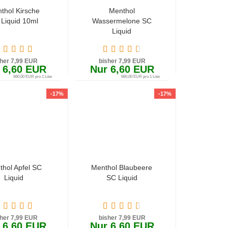
thol Kirsche
Menthol
Liquid 10ml
Wassermelone SC
Liquid
sher 7,99 EUR
bisher 7,99 EUR
 6,60 EUR
Nur 6,60 EUR
660,00 EUR pro 1 Liter
660,00 EUR pro 1 Liter
-17%
-17%
hol Apfel SC
Menthol Blaubeere
Liquid
SC Liquid
sher 7,99 EUR
bisher 7,99 EUR
 6,60 EUR
Nur 6,60 EUR