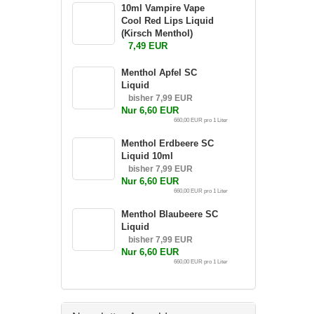
10ml Vampire Vape
Cool Red Lips Liquid
(Kirsch Menthol)
7,49 EUR
Menthol Apfel SC
Liquid
bisher 7,99 EUR
Nur 6,60 EUR
660,00 EUR pro 1 Liter
Menthol Erdbeere SC
Liquid 10ml
bisher 7,99 EUR
Nur 6,60 EUR
660,00 EUR pro 1 Liter
Menthol Blaubeere SC
Liquid
bisher 7,99 EUR
Nur 6,60 EUR
660,00 EUR pro 1 Liter