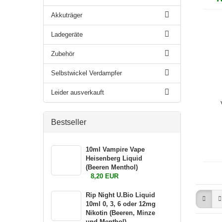
Akkuträger
Ladegeräte
Zubehör
Selbstwickel Verdampfer
Leider ausverkauft
Bestseller
10ml Vampire Vape
Heisenberg Liquid
(Beeren Menthol)
8,20 EUR
Rip Night U.Bio Liquid
10ml 0, 3, 6 oder 12mg
Nikotin (Beeren, Minze
und Menthol)