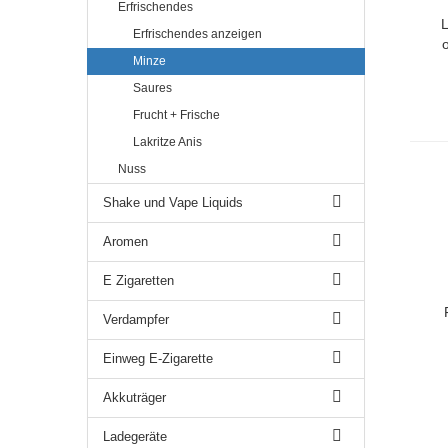
Erfrischendes
L
Erfrischendes anzeigen
Minze
Saures
Frucht + Frische
Lakritze Anis
Nuss
Shake und Vape Liquids
Aromen
E Zigaretten
Verdampfer
Einweg E-Zigarette
Akkuträger
Ladegeräte