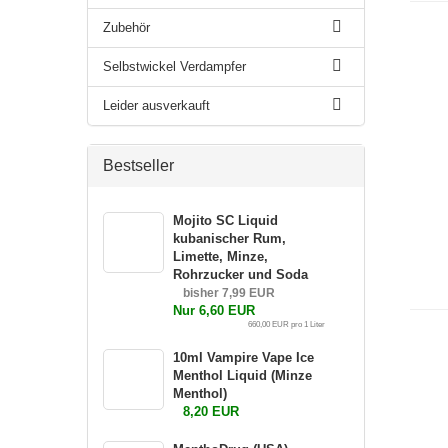
Zubehör
Selbstwickel Verdampfer
Leider ausverkauft
Bestseller
Mojito SC Liquid
A
kubanischer Rum,
Limette, Minze,
Rohrzucker und Soda
bisher 7,99 EUR
Nur 6,60 EUR
660,00 EUR pro 1 Liter
10ml Vampire Vape Ice
Menthol Liquid (Minze
Menthol)
8,20 EUR