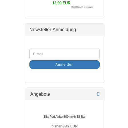
12,90 EUR
860,00 EUR pro Stück
Newsletter-Anmeldung
Anmelden
Angebote
Elfa Pod Akku 500 mAh Elf Bar
bisher 8,49 EUR