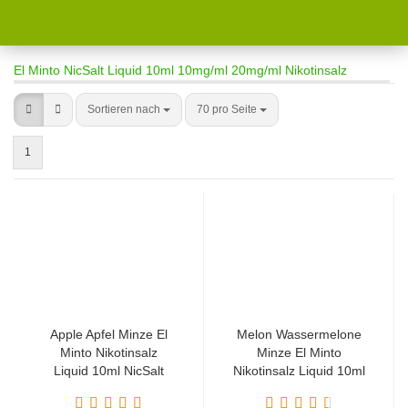
El Minto NicSalt Liquid 10ml 10mg/ml 20mg/ml Nikotinsalz
Sortieren nach
70 pro Seite
1
Apple Apfel Minze El
Melon Wassermelone
Minto Nikotinsalz
Minze El Minto
Liquid 10ml NicSalt
Nikotinsalz Liquid 10ml
NicSalt