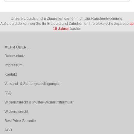
Unsere Liquids und E Zigaretten dienen nicht zur Rauchentwöhnung!
Auf Liquid.de können Sie Ihr E Liquid und Zubehör für Ihre elektrische Zigarette
ab
18 Jahren
kaufen
MEHR ÜBER...
Datenschutz
Impressum
Kontakt
Versand- & Zahlungsbedingungen
FAQ
Widerrufsrecht & Muster-Widerrufsformular
Widerrufsrecht
Best Price Garantie
AGB