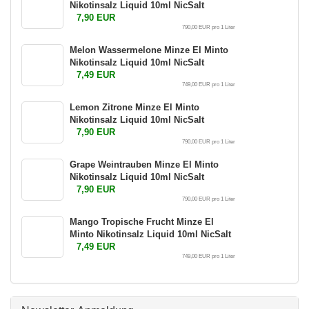
Nikotinsalz Liquid 10ml NicSalt
7,90 EUR
790,00 EUR pro 1 Liter
Melon Wassermelone Minze El Minto
Nikotinsalz Liquid 10ml NicSalt
7,49 EUR
749,00 EUR pro 1 Liter
Lemon Zitrone Minze El Minto
Nikotinsalz Liquid 10ml NicSalt
7,90 EUR
790,00 EUR pro 1 Liter
Grape Weintrauben Minze El Minto
Nikotinsalz Liquid 10ml NicSalt
7,90 EUR
790,00 EUR pro 1 Liter
Mango Tropische Frucht Minze El
Minto Nikotinsalz Liquid 10ml NicSalt
7,49 EUR
749,00 EUR pro 1 Liter