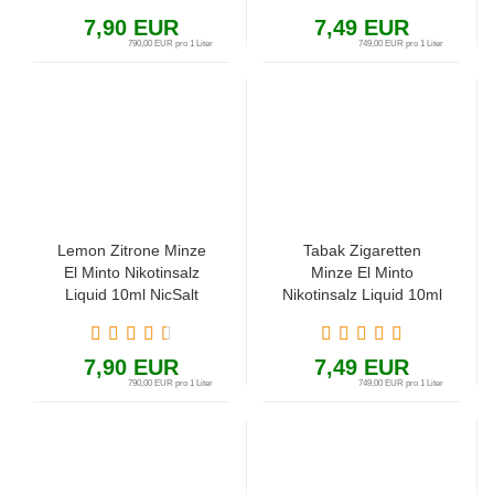
7,90 EUR
7,49 EUR
790,00 EUR pro 1 Liter
749,00 EUR pro 1 Liter
Lemon Zitrone Minze
Tabak Zigaretten
El Minto Nikotinsalz
Minze El Minto
Liquid 10ml NicSalt
Nikotinsalz Liquid 10ml
NicSalt
7,90 EUR
7,49 EUR
790,00 EUR pro 1 Liter
749,00 EUR pro 1 Liter