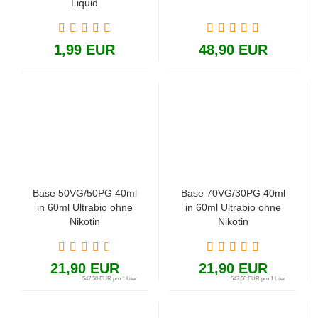
Liquid
1,99 EUR
48,90 EUR
Base 50VG/50PG 40ml
Base 70VG/30PG 40ml
in 60ml Ultrabio ohne
in 60ml Ultrabio ohne
Nikotin
Nikotin
21,90 EUR
21,90 EUR
547,50 EUR pro 1 Liter
547,50 EUR pro 1 Liter