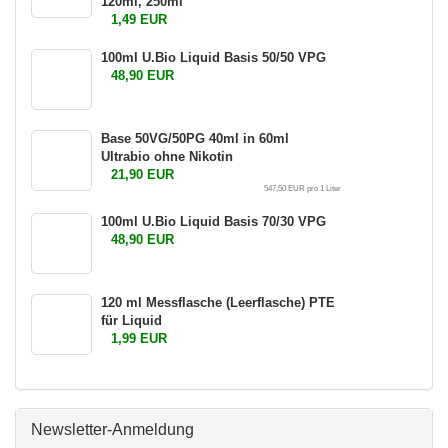
120ml, 250ml
1,49 EUR
100ml U.Bio Liquid Basis 50/50 VPG
48,90 EUR
Base 50VG/50PG 40ml in 60ml
Ultrabio ohne Nikotin
21,90 EUR
547,50 EUR pro 1 Liter
100ml U.Bio Liquid Basis 70/30 VPG
48,90 EUR
120 ml Messflasche (Leerflasche) PTE
für Liquid
1,99 EUR
Newsletter-Anmeldung