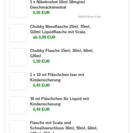
1 x Nikotinshot 10ml 18mg/ml
Geschmacksneutral
6,00 EUR
600,00 EUR pro 1 Liter
Chubby Messflasche 25ml, 55ml,
110ml Liquidflasche mit Scala
ab 0,99 EUR
Chubby Flasche 15ml, 30ml, 60ml,
120ml
1,50 EUR
1 x 10 ml Fläschchen leer mit
Kindersicherung
0,45 EUR
30 ml Fläschchen für Liquid mit
Kindersicherung
0,49 EUR
Flasche mit Scala und
Schnellverschluss 30ml, 50ml, 60ml,