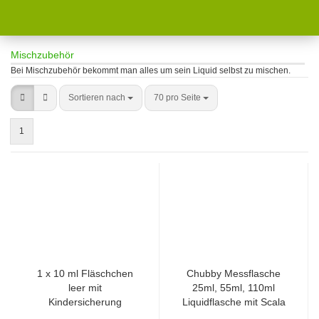
Mischzubehör
Bei Mischzubehör bekommt man alles um sein Liquid selbst zu mischen.
Sortieren nach
70 pro Seite
1
1 x 10 ml Fläschchen
Chubby Messflasche
leer mit
25ml, 55ml, 110ml
Kindersicherung
Liquidflasche mit Scala