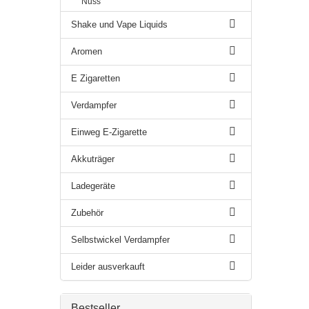
Nuss
Shake und Vape Liquids
Aromen
E Zigaretten
Verdampfer
Einweg E-Zigarette
Akkuträger
Ladegeräte
Zubehör
Selbstwickel Verdampfer
Leider ausverkauft
Bestseller