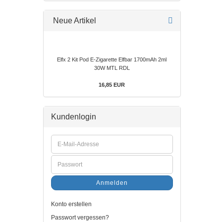
Neue Artikel
Elfx 2 Kit Pod E-Zigarette Elfbar 1700mAh 2ml
30W MTL RDL
16,85 EUR
Kundenlogin
Anmelden
Konto erstellen
Passwort vergessen?