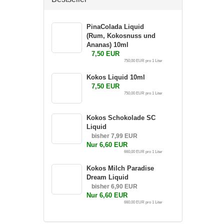
PinaColada Liquid
(Rum, Kokosnuss und
Ananas) 10ml
7,50 EUR
750,00 EUR pro 1 Liter
Kokos Liquid 10ml
7,50 EUR
750,00 EUR pro 1 Liter
Kokos Schokolade SC
Liquid
bisher 7,99 EUR
Nur 6,60 EUR
660,00 EUR pro 1 Liter
Kokos Milch Paradise
Dream Liquid
bisher 6,90 EUR
Nur 6,60 EUR
660,00 EUR pro 1 Liter