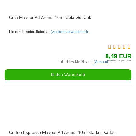
Cola Flavour Art Aroma 10ml Cola Getränk
Lieferzeit: sofort lieferbar
(Ausland abweichend)
8,49 EUR
849,00 EUR pro 1 Liter
inkl. 19% MwSt. zzgl.
Versand
In den Warenkorb
Coffee Espresso Flavour Art Aroma 10ml starker Kaffee