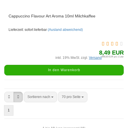
Cappuccino Flavour Art Aroma 10ml Milchkaffee
Lieferzeit: sofort lieferbar
(Ausland abweichend)
8,49 EUR
849,00 EUR pro 1 Liter
inkl. 19% MwSt. zzgl.
Versand
In den Warenkorb
Sortieren nach
70 pro Seite
1