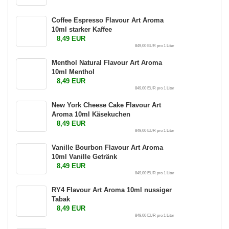
Coffee Espresso Flavour Art Aroma
10ml starker Kaffee
8,49 EUR
849,00 EUR pro 1 Liter
Menthol Natural Flavour Art Aroma
10ml Menthol
8,49 EUR
849,00 EUR pro 1 Liter
New York Cheese Cake Flavour Art
Aroma 10ml Käsekuchen
8,49 EUR
849,00 EUR pro 1 Liter
Vanille Bourbon Flavour Art Aroma
10ml Vanille Getränk
8,49 EUR
849,00 EUR pro 1 Liter
RY4 Flavour Art Aroma 10ml nussiger
Tabak
8,49 EUR
849,00 EUR pro 1 Liter