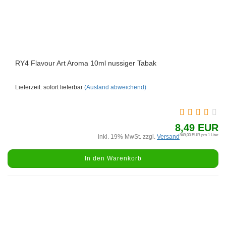
RY4 Flavour Art Aroma 10ml nussiger Tabak
Lieferzeit: sofort lieferbar
(Ausland abweichend)
8,49 EUR
849,00 EUR pro 1 Liter
inkl. 19% MwSt. zzgl.
Versand
In den Warenkorb