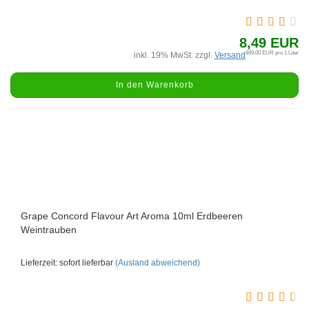
8,49 EUR
849,00 EUR pro 1 Liter
inkl. 19% MwSt. zzgl.
Versand
In den Warenkorb
Grape Concord Flavour Art Aroma 10ml Erdbeeren
Weintrauben
Lieferzeit: sofort lieferbar
(Ausland abweichend)