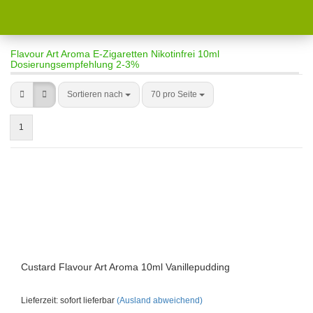
Flavour Art Aroma E-Zigaretten Nikotinfrei 10ml
Dosierungsempfehlung 2-3%
Sortieren nach
70 pro Seite
1
Custard Flavour Art Aroma 10ml Vanillepudding
Lieferzeit: sofort lieferbar
(Ausland abweichend)