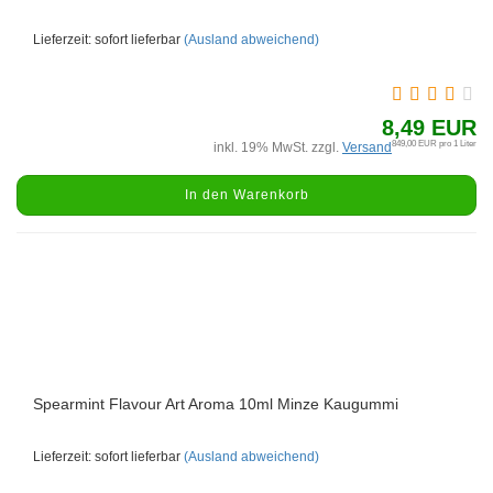
Lieferzeit: sofort lieferbar
(Ausland abweichend)
8,49 EUR
849,00 EUR pro 1 Liter
inkl. 19% MwSt. zzgl.
Versand
In den Warenkorb
Spearmint Flavour Art Aroma 10ml Minze Kaugummi
Lieferzeit: sofort lieferbar
(Ausland abweichend)