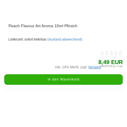
Peach Flavour Art Aroma 10ml Pfirsich
Lieferzeit: sofort lieferbar
(Ausland abweichend)
8,49 EUR
849,00 EUR pro 1 Liter
inkl. 19% MwSt. zzgl.
Versand
In den Warenkorb