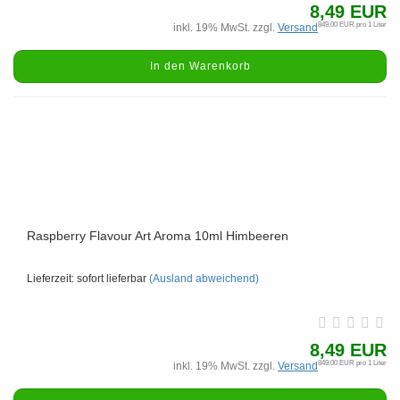
8,49 EUR
849,00 EUR pro 1 Liter
inkl. 19% MwSt. zzgl.
Versand
In den Warenkorb
Raspberry Flavour Art Aroma 10ml Himbeeren
Lieferzeit: sofort lieferbar
(Ausland abweichend)
8,49 EUR
849,00 EUR pro 1 Liter
inkl. 19% MwSt. zzgl.
Versand