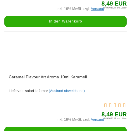
8,49 EUR
849,00 EUR pro 1 Liter
inkl. 19% MwSt. zzgl.
Versand
In den Warenkorb
Caramel Flavour Art Aroma 10ml Karamell
Lieferzeit: sofort lieferbar
(Ausland abweichend)
8,49 EUR
849,00 EUR pro 1 Liter
inkl. 19% MwSt. zzgl.
Versand