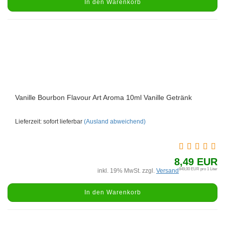
In den Warenkorb
Vanille Bourbon Flavour Art Aroma 10ml Vanille Getränk
Lieferzeit: sofort lieferbar
(Ausland abweichend)
8,49 EUR
849,00 EUR pro 1 Liter
inkl. 19% MwSt. zzgl.
Versand
In den Warenkorb