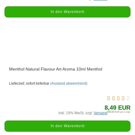
In den Warenkorb
Menthol Natural Flavour Art Aroma 10ml Menthol
Lieferzeit: sofort lieferbar
(Ausland abweichend)
8,49 EUR
849,00 EUR pro 1 Liter
inkl. 19% MwSt. zzgl.
Versand
In den Warenkorb