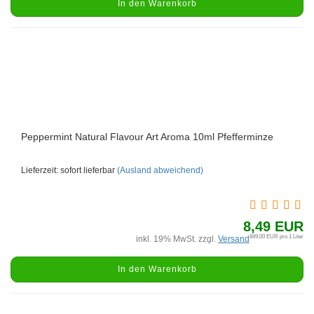
In den Warenkorb
Peppermint Natural Flavour Art Aroma 10ml Pfefferminze
Lieferzeit: sofort lieferbar
(Ausland abweichend)
8,49 EUR
849,00 EUR pro 1 Liter
inkl. 19% MwSt. zzgl.
Versand
In den Warenkorb