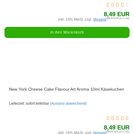
8,49 EUR
849,00 EUR pro 1 Liter
inkl. 19% MwSt. zzgl.
Versand
In den Warenkorb
New York Cheese Cake Flavour Art Aroma 10ml Käsekuchen
Lieferzeit: sofort lieferbar
(Ausland abweichend)
8,49 EUR
849,00 EUR pro 1 Liter
inkl. 19% MwSt. zzgl.
Versand