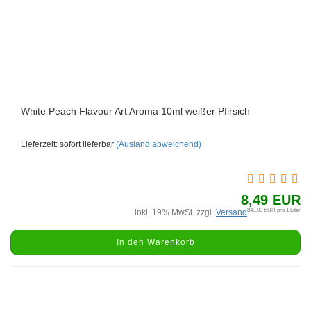
White Peach Flavour Art Aroma 10ml weißer Pfirsich
Lieferzeit: sofort lieferbar
(Ausland abweichend)
8,49 EUR
849,00 EUR pro 1 Liter
inkl. 19% MwSt. zzgl.
Versand
In den Warenkorb