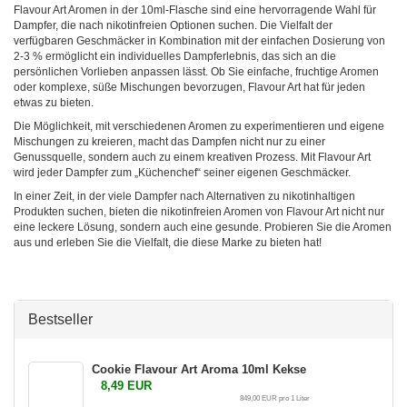
Flavour Art Aromen in der 10ml-Flasche sind eine hervorragende Wahl für
Dampfer, die nach nikotinfreien Optionen suchen. Die Vielfalt der
verfügbaren Geschmäcker in Kombination mit der einfachen Dosierung von
2-3 % ermöglicht ein individuelles Dampferlebnis, das sich an die
persönlichen Vorlieben anpassen lässt. Ob Sie einfache, fruchtige Aromen
oder komplexe, süße Mischungen bevorzugen, Flavour Art hat für jeden
etwas zu bieten.
Die Möglichkeit, mit verschiedenen Aromen zu experimentieren und eigene
Mischungen zu kreieren, macht das Dampfen nicht nur zu einer
Genussquelle, sondern auch zu einem kreativen Prozess. Mit Flavour Art
wird jeder Dampfer zum „Küchenchef“ seiner eigenen Geschmäcker.
In einer Zeit, in der viele Dampfer nach Alternativen zu nikotinhaltigen
Produkten suchen, bieten die nikotinfreien Aromen von Flavour Art nicht nur
eine leckere Lösung, sondern auch eine gesunde. Probieren Sie die Aromen
aus und erleben Sie die Vielfalt, die diese Marke zu bieten hat!
Bestseller
Cookie Flavour Art Aroma 10ml Kekse
8,49 EUR
849,00 EUR pro 1 Liter