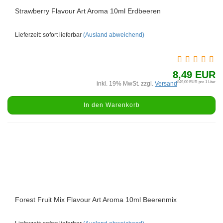
Strawberry Flavour Art Aroma 10ml Erdbeeren
Lieferzeit: sofort lieferbar
(Ausland abweichend)
8,49 EUR
849,00 EUR pro 1 Liter
inkl. 19% MwSt. zzgl.
Versand
In den Warenkorb
Forest Fruit Mix Flavour Art Aroma 10ml Beerenmix