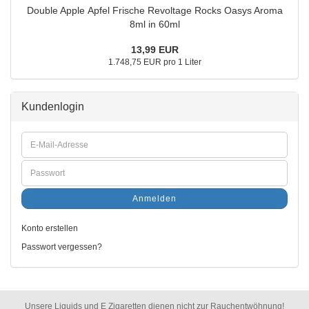
Double Apple Apfel Frische Revoltage Rocks Oasys Aroma
8ml in 60ml
13,99 EUR
1.748,75 EUR pro 1 Liter
Kundenlogin
Anmelden
Konto erstellen
Passwort vergessen?
Unsere Liquids und E Zigaretten dienen nicht zur Rauchentwöhnung!