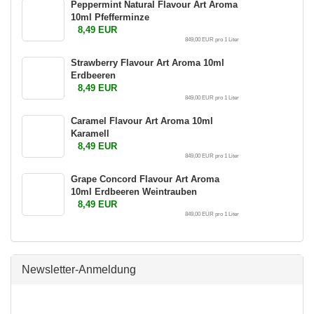
Peppermint Natural Flavour Art Aroma
10ml Pfefferminze
8,49 EUR
849,00 EUR pro 1 Liter
Strawberry Flavour Art Aroma 10ml
Erdbeeren
8,49 EUR
849,00 EUR pro 1 Liter
Caramel Flavour Art Aroma 10ml
Karamell
8,49 EUR
849,00 EUR pro 1 Liter
Grape Concord Flavour Art Aroma
10ml Erdbeeren Weintrauben
8,49 EUR
849,00 EUR pro 1 Liter
Newsletter-Anmeldung