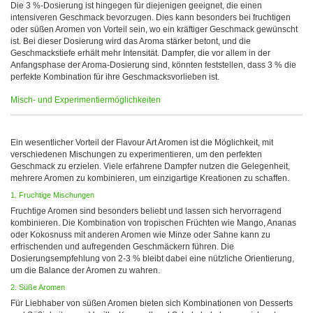
Die 3 %-Dosierung ist hingegen für diejenigen geeignet, die einen
intensiveren Geschmack bevorzugen. Dies kann besonders bei fruchtigen
oder süßen Aromen von Vorteil sein, wo ein kräftiger Geschmack gewünscht
ist. Bei dieser Dosierung wird das Aroma stärker betont, und die
Geschmackstiefe erhält mehr Intensität. Dampfer, die vor allem in der
Anfangsphase der Aroma-Dosierung sind, könnten feststellen, dass 3 % die
perfekte Kombination für ihre Geschmacksvorlieben ist.
Misch- und Experimentiermöglichkeiten
Ein wesentlicher Vorteil der Flavour Art Aromen ist die Möglichkeit, mit
verschiedenen Mischungen zu experimentieren, um den perfekten
Geschmack zu erzielen. Viele erfahrene Dampfer nutzen die Gelegenheit,
mehrere Aromen zu kombinieren, um einzigartige Kreationen zu schaffen.
1. Fruchtige Mischungen
Fruchtige Aromen sind besonders beliebt und lassen sich hervorragend
kombinieren. Die Kombination von tropischen Früchten wie Mango, Ananas
oder Kokosnuss mit anderen Aromen wie Minze oder Sahne kann zu
erfrischenden und aufregenden Geschmäckern führen. Die
Dosierungsempfehlung von 2-3 % bleibt dabei eine nützliche Orientierung,
um die Balance der Aromen zu wahren.
2. Süße Aromen
Für Liebhaber von süßen Aromen bieten sich Kombinationen von Desserts