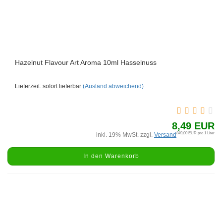
Hazelnut Flavour Art Aroma 10ml Hasselnuss
Lieferzeit: sofort lieferbar
(Ausland abweichend)
8,49 EUR
849,00 EUR pro 1 Liter
inkl. 19% MwSt. zzgl.
Versand
In den Warenkorb