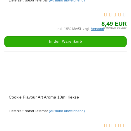
Lieferzeit: sofort lieferbar
(Ausland abweichend)
8,49 EUR
849,00 EUR pro 1 Liter
inkl. 19% MwSt. zzgl.
Versand
In den Warenkorb
Cookie Flavour Art Aroma 10ml Kekse
Lieferzeit: sofort lieferbar
(Ausland abweichend)