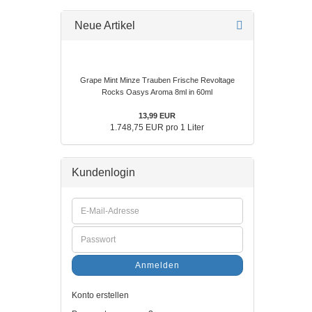
Neue Artikel
Grape Mint Minze Trauben Frische Revoltage
Rocks Oasys Aroma 8ml in 60ml
13,99 EUR
1.748,75 EUR pro 1 Liter
Kundenlogin
Anmelden
Konto erstellen