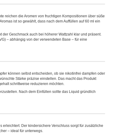
nte reichen die Aromen von fruchtigen Kompositionen über süße
Aromas ist so gewählt, dass nach dem Auffüllen auf 60 ml ein
bt der Geschmack auch bei höherer Wattzahl klar und präsent.
 (VG) – abhängig von der verwendeten Base – für eine
mpfer können selbst entscheiden, ob sie nikotinfrei dampfen oder
wünschte Stärke präzise einstellen. Das macht das Produkt
gehalt schrittweise reduzieren möchten.
ustellen. Nach dem Einfüllen sollte das Liquid gründlich
 erleichtert. Der kindersichere Verschluss sorgt für zusätzliche
cher – ideal für unterwegs.