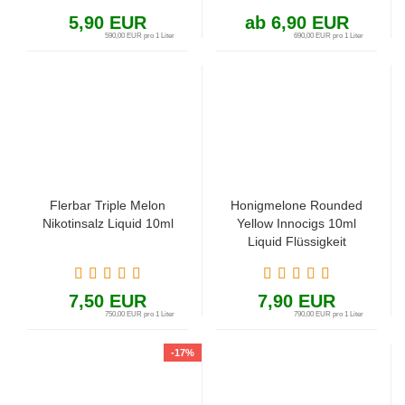
5,90 EUR
ab 6,90 EUR
590,00 EUR pro 1 Liter
690,00 EUR pro 1 Liter
Flerbar Triple Melon
Honigmelone Rounded
Nikotinsalz Liquid 10ml
Yellow Innocigs 10ml
Liquid Flüssigkeit
7,50 EUR
7,90 EUR
750,00 EUR pro 1 Liter
790,00 EUR pro 1 Liter
-17%