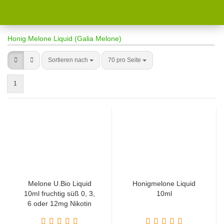
Honig Melone Liquid (Galia Melone)
Sortieren nach
70 pro Seite
1
Melone U.Bio Liquid
Honigmelone Liquid
10ml fruchtig süß 0, 3,
10ml
6 oder 12mg Nikotin