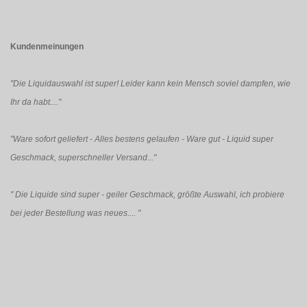
Kundenmeinungen
"Die Liquidauswahl ist super! Leider kann kein Mensch soviel dampfen, wie
Ihr da habt...."
"Ware sofort geliefert - Alles bestens gelaufen - Ware gut - Liquid super
Geschmack, superschneller Versand..."
"
Die Liquide sind super - geiler Geschmack, größte Auswahl, ich probiere
bei jeder Bestellung was neues....
"