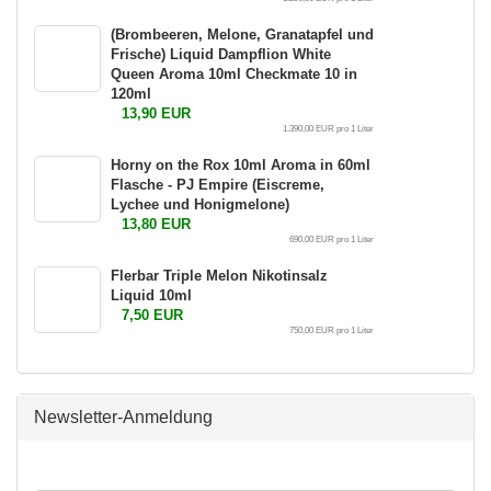
(Brombeeren, Melone, Granatapfel und
Frische) Liquid Dampflion White
Queen Aroma 10ml Checkmate 10 in
120ml
13,90 EUR
1.390,00 EUR pro 1 Liter
Horny on the Rox 10ml Aroma in 60ml
Flasche - PJ Empire (Eiscreme,
Lychee und Honigmelone)
13,80 EUR
690,00 EUR pro 1 Liter
Flerbar Triple Melon Nikotinsalz
Liquid 10ml
7,50 EUR
750,00 EUR pro 1 Liter
Newsletter-Anmeldung