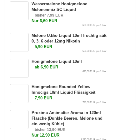
Wassermelone Honigmelone
Melonenmix SC Liquid
bisher 7,99 EUR
Nur 6,60 EUR
660,00 EUR pro 1 Liter
Melone U.Bio Liquid 10ml fruchtig süß
0, 3, 6 oder 12mg Nikotin
5,90 EUR
590,00 EUR pro 1 Liter
Honigmelone Liquid 10ml
ab 6,90 EUR
690,00 EUR pro 1 Liter
Honigmelone Rounded Yellow
Innocigs 10ml Liquid Flüssigkeit
7,90 EUR
790,00 EUR pro 1 Liter
Proxima Antimatter Aroma in 120ml
Flasche (Dunkle Beeren, Melone und
ein wenig Kühle)
bisher 13,90 EUR
Nur 12,90 EUR
1.290,00 EUR pro 1 Liter