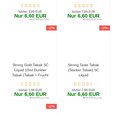
bisher 7,99 EUR
bisher 7,99 EUR
Nur 6,60 EUR
Nur 6,60 EUR
660,00 EUR pro 1 Liter
660,00 EUR pro 1 Liter
-17%
-17%
Strong Gold Tabak SC
Strong Taste Tabak
Liquid 10ml Dunkler
(Starker Tabak) SC
Tabak (Tabak + Frucht
Liquid
+ Holz)
bisher 7,99 EUR
bisher 7,99 EUR
Nur 6,60 EUR
Nur 6,60 EUR
660,00 EUR pro 1 Liter
660,00 EUR pro 1 Liter
-17%