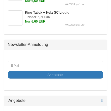
Nur 6,60 EUR
660,00 EUR pro 1 Liter
King Tabak + Holz SC Liquid
bisher 7,99 EUR
Nur 6,60 EUR
660,00 EUR pro 1 Liter
Newsletter-Anmeldung
Anmelden
Angebote