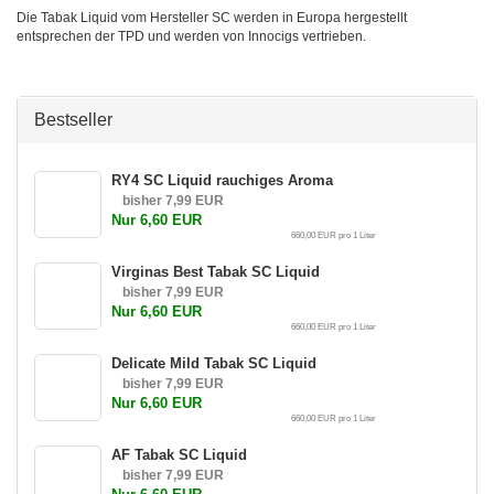
Die Tabak Liquid vom Hersteller SC werden in Europa hergestellt
entsprechen der TPD und werden von Innocigs vertrieben.
Bestseller
RY4 SC Liquid rauchiges Aroma
bisher 7,99 EUR
Nur 6,60 EUR
660,00 EUR pro 1 Liter
Virginas Best Tabak SC Liquid
bisher 7,99 EUR
Nur 6,60 EUR
660,00 EUR pro 1 Liter
Delicate Mild Tabak SC Liquid
bisher 7,99 EUR
Nur 6,60 EUR
660,00 EUR pro 1 Liter
AF Tabak SC Liquid
bisher 7,99 EUR