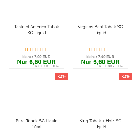
Taste of America Tabak
Virginas Best Tabak SC
SC Liquid
Liquid
bisher 7,99 EUR
bisher 7,99 EUR
Nur 6,60 EUR
Nur 6,60 EUR
660,00 EUR pro 1 Liter
660,00 EUR pro 1 Liter
-17%
-17%
Pure Tabak SC Liquid
King Tabak + Holz SC
10ml
Liquid