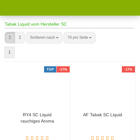
Tabak Liquid vom Hersteller SC
Sortieren nach
70 pro Seite
1
TOP
-17%
-17%
RY4 SC Liquid
AF Tabak SC Liquid
rauchiges Aroma