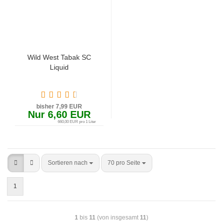
Wild West Tabak SC
Liquid
bisher 7,99 EUR
Nur 6,60 EUR
660,00 EUR pro 1 Liter
Sortieren nach
70 pro Seite
1
1
bis
11
(von insgesamt
11
)