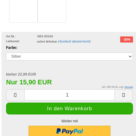
Art.Nr.:
XB3-35240
-30%
Lieferzeit:
(Ausland abweichend)
sofort lieferbar
Farbe:
bisher 22,99 EUR
Nur 15,90 EUR
inkl. 19% MwSt. zzgl.
Versand
Weiter mit