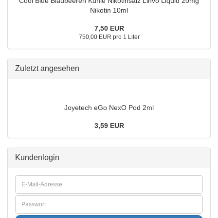
Cool Blue Blaubeeren Kühle Nikotinsalz Linvo Liquid 20mg
Nikotin 10ml
7,50 EUR
750,00 EUR pro 1 Liter
Zuletzt angesehen
Joyetech eGo NexO Pod 2ml
3,59 EUR
Kundenlogin