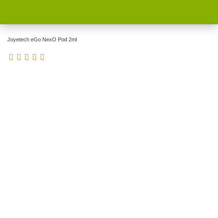
Joyetech eGo NexO Pod 2ml