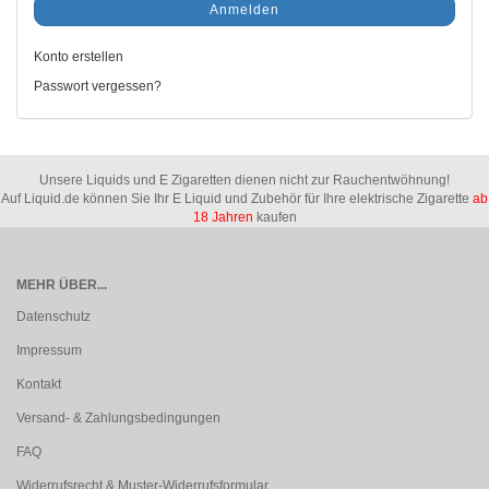
Anmelden
Konto erstellen
Passwort vergessen?
Unsere Liquids und E Zigaretten dienen nicht zur Rauchentwöhnung!
Auf Liquid.de können Sie Ihr E Liquid und Zubehör für Ihre elektrische Zigarette
ab
18 Jahren
kaufen
MEHR ÜBER...
Datenschutz
Impressum
Kontakt
Versand- & Zahlungsbedingungen
FAQ
Widerrufsrecht & Muster-Widerrufsformular