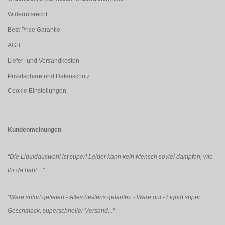
Widerrufsrecht
Best Price Garantie
AGB
Liefer- und Versandkosten
Privatsphäre und Datenschutz
Cookie Einstellungen
Kundenmeinungen
"Die Liquidauswahl ist super! Leider kann kein Mensch soviel dampfen, wie
Ihr da habt...."
"Ware sofort geliefert - Alles bestens gelaufen - Ware gut - Liquid super
Geschmack, superschneller Versand..."