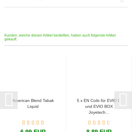
Kunden, welche diesen Artikel bestellten, haben auch folgende Artikel
gekauft:
American Blend Tabak
5 x EN Coils für EVIO C
Liquid
und EVIO BOX
Joyetech...
6,99 EUR
8,89 EUR