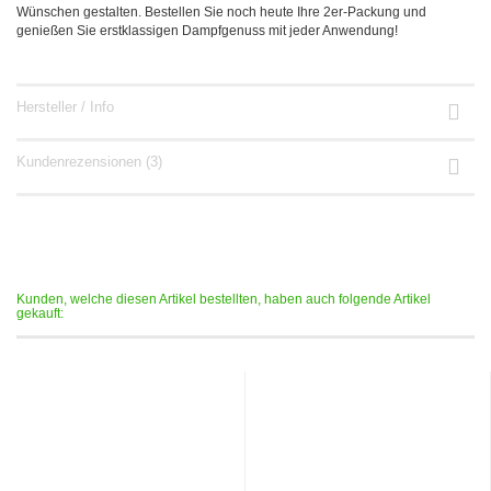
Wünschen gestalten. Bestellen Sie noch heute Ihre 2er-Packung und
genießen Sie erstklassigen Dampfgenuss mit jeder Anwendung!
Hersteller / Info
Kundenrezensionen (3)
Kunden, welche diesen Artikel bestellten, haben auch folgende Artikel
gekauft: