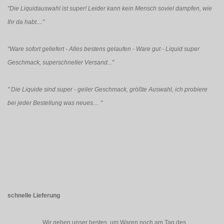
"Die Liquidauswahl ist super! Leider kann kein Mensch soviel dampfen, wie
Ihr da habt...."
"Ware sofort geliefert - Alles bestens gelaufen - Ware gut - Liquid super
Geschmack, superschneller Versand..."
"
Die Liquide sind super - geiler Geschmack, größte Auswahl, ich probiere
bei jeder Bestellung was neues....
"
schnelle Lieferung
Wir geben unser bestes, um Waren noch am Tag des