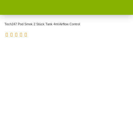
Tech247 Pod Smok 2 Stück Tank 4ml Airflow Control