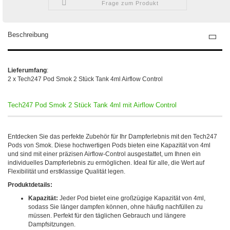
Frage zum Produkt
Beschreibung
Lieferumfang
:
2 x Tech247 Pod Smok 2 Stück Tank 4ml Airflow Control
Tech247 Pod Smok 2 Stück Tank 4ml mit Airflow Control
Entdecken Sie das perfekte Zubehör für Ihr Dampferlebnis mit den Tech247
Pods von Smok. Diese hochwertigen Pods bieten eine Kapazität von 4ml
und sind mit einer präzisen Airflow-Control ausgestattet, um Ihnen ein
individuelles Dampferlebnis zu ermöglichen. Ideal für alle, die Wert auf
Flexibilität und erstklassige Qualität legen.
Produktdetails:
Kapazität:
Jeder Pod bietet eine großzügige Kapazität von 4ml,
sodass Sie länger dampfen können, ohne häufig nachfüllen zu
müssen. Perfekt für den täglichen Gebrauch und längere
Dampfsitzungen.