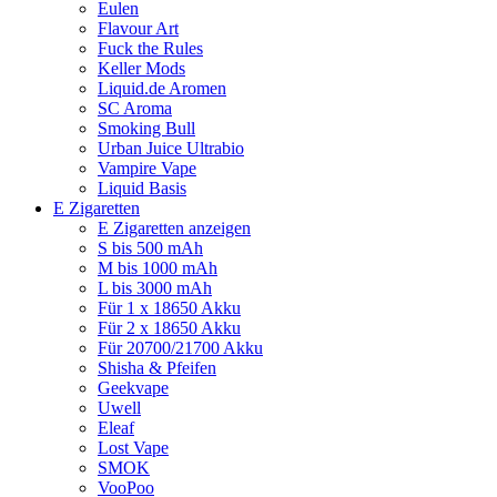
Eulen
Flavour Art
Fuck the Rules
Keller Mods
Liquid.de Aromen
SC Aroma
Smoking Bull
Urban Juice Ultrabio
Vampire Vape
Liquid Basis
E Zigaretten
E Zigaretten anzeigen
S bis 500 mAh
M bis 1000 mAh
L bis 3000 mAh
Für 1 x 18650 Akku
Für 2 x 18650 Akku
Für 20700/21700 Akku
Shisha & Pfeifen
Geekvape
Uwell
Eleaf
Lost Vape
SMOK
VooPoo