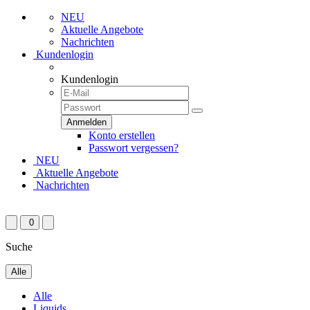
NEU
Aktuelle Angebote
Nachrichten
Kundenlogin
Kundenlogin
Konto erstellen
Passwort vergessen?
NEU
Aktuelle Angebote
Nachrichten
0
Suche
Alle
Alle
Liquids