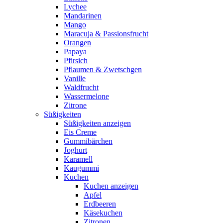
Lychee
Mandarinen
Mango
Maracuja & Passionsfrucht
Orangen
Papaya
Pfirsich
Pflaumen & Zwetschgen
Vanille
Waldfrucht
Wassermelone
Zitrone
Süßigkeiten
Süßigkeiten anzeigen
Eis Creme
Gummibärchen
Joghurt
Karamell
Kaugummi
Kuchen
Kuchen anzeigen
Apfel
Erdbeeren
Käsekuchen
Zitronen