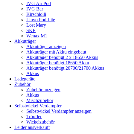
IVG Air Pod
IVG Bar
Kirschlolli
Linvo Pod Lite
Lost Mary
SKE
Wenax M1
Akkuträger
Akkuträger anzeigen
Akkuträger mit Akku eingebaut
Akkuträger benötigt 2 x 18650 Akkus
Akkuträger benötigt 18650 Akku
Akkuträger benötigt 20700/21700 Akkus
Akkus
Ladegeräte
Zubehör
Zubehör anzeigen
Akkus
Mischzubehör
Selbstwickel Verdampfer
Selbstwickel Verdampfer anzeigen
Tröpfler
Wickelzubehör
Leider ausverkauft