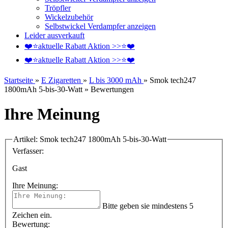
Tröpfler
Wickelzubehör
Selbstwickel Verdampfer anzeigen
Leider ausverkauft
❤️️⭐aktuelle Rabatt Aktion >>⭐❤️️
❤️️⭐aktuelle Rabatt Aktion >>⭐❤️️
Startseite
»
E Zigaretten
»
L bis 3000 mAh
»
Smok tech247
1800mAh 5-bis-30-Watt
»
Bewertungen
Ihre Meinung
Artikel: Smok tech247 1800mAh 5-bis-30-Watt
Verfasser:
Gast
Ihre Meinung:
Bitte geben sie mindestens 5
Zeichen ein.
Bewertung: