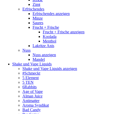
Zimt
Erfrischendes
Erfrischendes anzeigen
Minze
Saures
Frucht + Frische
Frucht + Frische anzeigen
Koolada
Menthol
Lakritze Anis
Nuss
Nuss anzeigen
Mandel
Shake und Vape Liquids
Shake und Vape Liquids anzeigen
#Schmeckt
5 Element
5 TEN
6Rabbits
Age of Vape
Alman Juice
Antimatter
Aroma Syndikat
Bad Candy