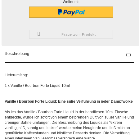
Weiter mit
Frage zum Produkt
Beschreibung
Lieferumfang:
1 x Vanille / Bourbon Forte Liquid 10ml
Vanille / Bourbon Forte Liquid: Eine süße Verführung in jeder Dampfwolke
Als ich das Vanille / Bourbon Forte Liquid in der handlichen 10ml-Flasche
entdeckte, wurde ich sofort von einem betörenden Duft von süßer Vanille und
cremiger Sahne umfangen. Die Beschreibung des Liquids als "extrem
vanillig, süß, sahnig und lecker" weckte meine Neugierde und ließ mich an
gemütliche Kaffeestunden und köstliche Desserts denken. Die Verheißung
eines intensiven Vanillearomas versprach eine wahre