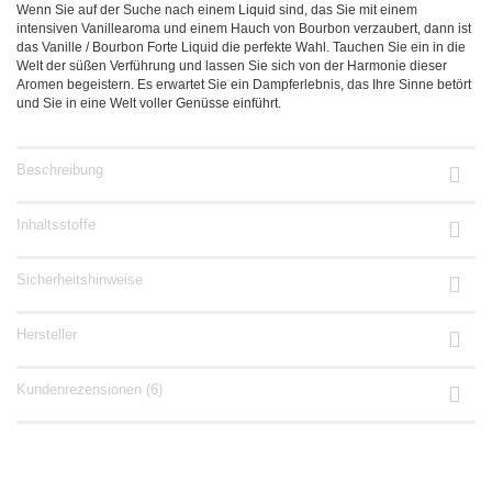
Wenn Sie auf der Suche nach einem Liquid sind, das Sie mit einem
intensiven Vanillearoma und einem Hauch von Bourbon verzaubert, dann ist
das Vanille / Bourbon Forte Liquid die perfekte Wahl. Tauchen Sie ein in die
Welt der süßen Verführung und lassen Sie sich von der Harmonie dieser
Aromen begeistern. Es erwartet Sie ein Dampferlebnis, das Ihre Sinne betört
und Sie in eine Welt voller Genüsse einführt.
Beschreibung
Inhaltsstoffe
Sicherheitshinweise
Hersteller
Kundenrezensionen (6)