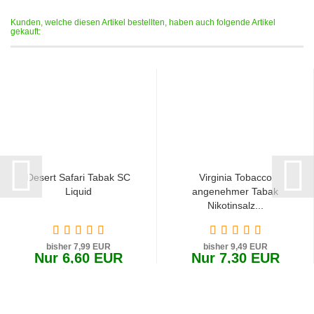
Kunden, welche diesen Artikel bestellten, haben auch folgende Artikel
gekauft:
Desert Safari Tabak SC
Virginia Tobacco
Liquid
angenehmer Tabak
Nikotinsalz...
bisher 7,99 EUR
bisher 9,49 EUR
Nur 6,60 EUR
Nur 7,30 EUR
660,00 EUR pro 1 Liter
730,00 EUR pro 1 Liter