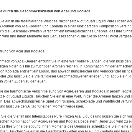
se durch die Geschmackswelten von Acai und Koolada
ie ein in die faszinierende Welt des Nikotinsalz Riot Squad Liquid Pure Frozen Aca
n Aromen von Acai-Beeren und Koolada in einer einzigartigen Komposition vereint.
ch die Geschmackswelten verspricht ein unvergleichliches Erlebnis, das Ihre Sinn
n wird und Ihnen Momente des Genusses schenkt, die Sie so schnell nicht verges
hrung von Acai und Koolada
mack von Acai-Beeren entführt Sie in eine Welt voller Nuancen, die von nussigen
igen Noten bis hin zu fruchtigen Aromen reichen. In Kombination mit der erfrische
on Koolada entsteht ein Liquid, das abwechslungsreicher und verlockender nicht 
eder Zug lässt Sie die Vielfalt dieser Geschmackswelten erleben und lädt Sie ein, d
n vollen Zügen zu genießen.
ie die harmonische Verschmelzung von Acai-Beeren und Koolada in jedem Tropfe
lz Riot Squad Liquids. Tauchen Sie ein in eine Welt, in der die Aromen tanzen und 
. Das abwechslungsreiche Spiel von Nüssen, Schokolade und Waldfrucht verführt
d lässt Sie den Alltag für einen Moment vergessen.
Sie die Vielfalt und Intensität des Pure Frozen Acai Liquids und lassen Sie sich vo
ischen Kombination von Acai-Beeren und Koolada begeistern. Jeder Zug wird zu e
 das Ihre Sinne belebt und Ihnen Momente des Genusses schenkt, die Sie in eine 
ühren. Tauchen Sie ein in die Geschmackswelten von Acai und Koolada und lassen 