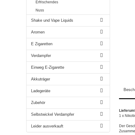
Erfrischendes
Nuss
Shake und Vape Liquids
Aromen
E Zigaretten
Verdampfer
Einweg E-Zigarette
Akkuträger
Besch
Ladegeräte
Zubehör
Lieferum
Selbstwickel Verdampfer
1 x Nikot
Leider ausverkauft
Der Gesch
Zusammen 