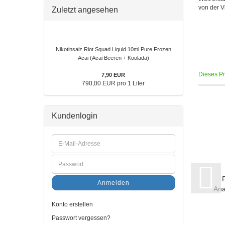
von der V
Zuletzt angesehen
Nikotinsalz Riot Squad Liquid 10ml Pure Frozen
Acai (Acai Beeren + Koolada)
Dieses Pro
7,90 EUR
790,00 EUR pro 1 Liter
Kundenlogin
Anmelden
Ana
Konto erstellen
Passwort vergessen?