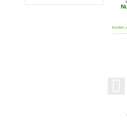
Nu
Kunden, w