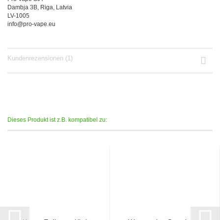
Dambja 3B, Riga, Latvia
LV-1005
info@pro-vape.eu
Kundenrezensionen (1)
Dieses Produkt ist z.B. kompatibel zu: