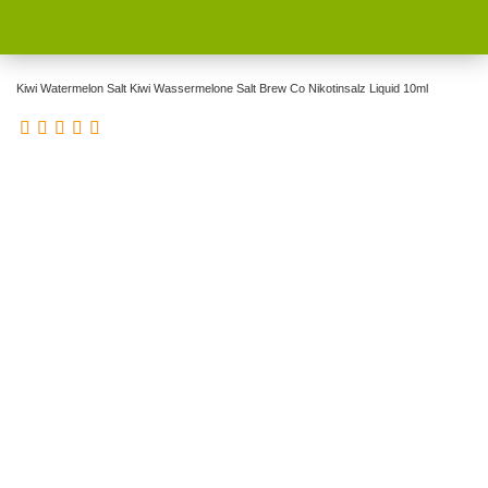
Kiwi Watermelon Salt Kiwi Wassermelone Salt Brew Co Nikotinsalz Liquid 10ml