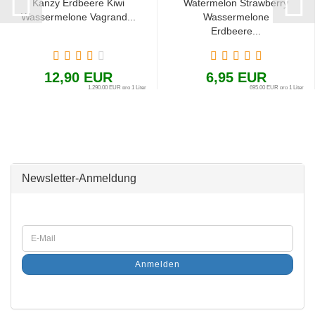
Kanzy Erdbeere Kiwi
Watermelon Strawberry
Wassermelone Vagrand...
Wassermelone
Erdbeere...
12,90 EUR
6,95 EUR
1.290,00 EUR pro 1 Liter
695,00 EUR pro 1 Liter
Newsletter-Anmeldung
Anmelden