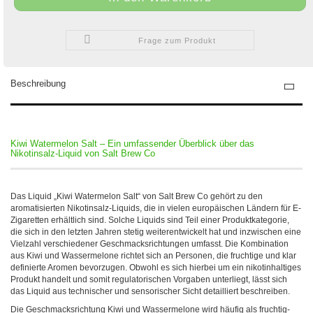
Frage zum Produkt
Beschreibung
Kiwi Watermelon Salt – Ein umfassender Überblick über das
Nikotinsalz-Liquid von Salt Brew Co
Das Liquid „Kiwi Watermelon Salt“ von Salt Brew Co gehört zu den
aromatisierten Nikotinsalz-Liquids, die in vielen europäischen Ländern für E-
Zigaretten erhältlich sind. Solche Liquids sind Teil einer Produktkategorie,
die sich in den letzten Jahren stetig weiterentwickelt hat und inzwischen eine
Vielzahl verschiedener Geschmacksrichtungen umfasst. Die Kombination
aus Kiwi und Wassermelone richtet sich an Personen, die fruchtige und klar
definierte Aromen bevorzugen. Obwohl es sich hierbei um ein nikotinhaltiges
Produkt handelt und somit regulatorischen Vorgaben unterliegt, lässt sich
das Liquid aus technischer und sensorischer Sicht detailliert beschreiben.
Die Geschmacksrichtung Kiwi und Wassermelone wird häufig als fruchtig-