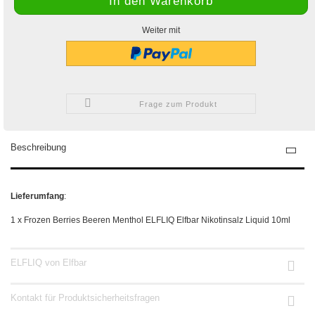
Weiter mit
Frage zum Produkt
Beschreibung
Lieferumfang
:
1 x Frozen Berries Beeren Menthol ELFLIQ Elfbar Nikotinsalz Liquid 10ml
ELFLIQ von Elfbar
Kontakt für Produktsicherheitsfragen