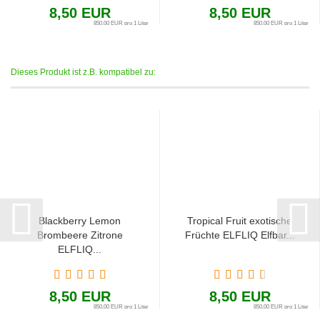
8,50 EUR
8,50 EUR
850,00 EUR pro 1 Liter
850,00 EUR pro 1 Liter
Dieses Produkt ist z.B. kompatibel zu:
Blackberry Lemon
Tropical Fruit exotische
Brombeere Zitrone
Früchte ELFLIQ Elfbar...
ELFLIQ...
8,50 EUR
8,50 EUR
850,00 EUR pro 1 Liter
850,00 EUR pro 1 Liter