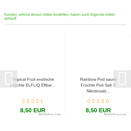
Kunden, welche diesen Artikel bestellten, haben auch folgende Artikel
gekauft:
Tropical Fruit exotische
Rainbow Pod saure
Früchte ELFLIQ Elfbar...
Früchte Pod Salt X
Nikotinsalz...
8,50 EUR
8,50 EUR
850,00 EUR pro 1 Liter
850,00 EUR pro 1 Liter