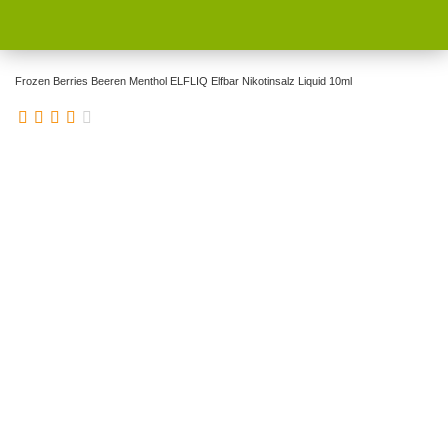
Frozen Berries Beeren Menthol ELFLIQ Elfbar Nikotinsalz Liquid 10ml