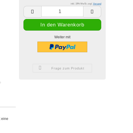
inkl. 19% MwSt. zzgl.
Versand
Weiter mit
Frage zum Produkt
P
 eine