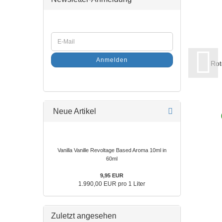
Anmelden
Rot
Neue Artikel
Vanilla Vanille Revoltage Based Aroma 10ml in
60ml
9,95 EUR
1.990,00 EUR pro 1 Liter
Zuletzt angesehen