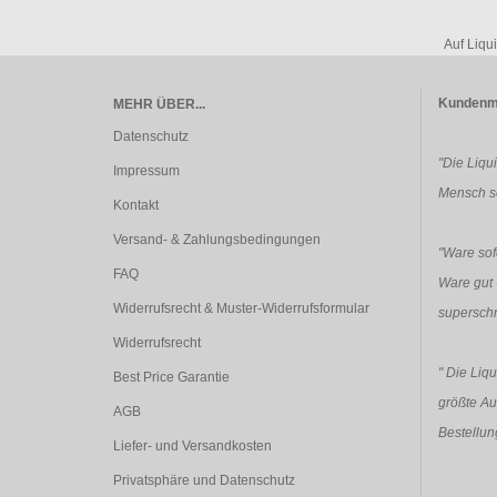
Auf Liqu
Kundenm
MEHR ÜBER...
Datenschutz
"Die Liqu
Impressum
Mensch so
Kontakt
Versand- & Zahlungsbedingungen
"Ware sofo
FAQ
Ware gut 
Widerrufsrecht & Muster-Widerrufsformular
superschn
Widerrufsrecht
"
Die Liqu
Best Price Garantie
größte Au
AGB
Bestellun
Liefer- und Versandkosten
Privatsphäre und Datenschutz