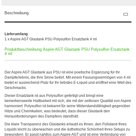
Beschreibung
Lieferumfang
:
1 x Aspire AGT Glastank PSU Polysulfon Ersatztank 4 ml
Produktbeschreibung Aspire AGT Glastank PSU Polysulfon Ersatztank
4 ml
Der Aspire AGT Glastank aus PSU ist eine poetische Ergänzung für Ihr
Dampferlebnis, die Ihre Sinne betört. Mit einem Fassungsvermögen von 4 ml
bietet er ausreichend Platz für Ihr liebstes E-Liquid und eröffnet eine Welt des
Geschmacks.
Dieser Ersatztank ist aus Polysulfon gefertigt und bringt eine
bemerkenswerte Haltbarkeit mit sich, die mit der zeitlosen Qualität von Aspire
harmoniert. Polysulfon ist bekannt für seine Widerstandsfähigkeit gegenüber
Hitze und Chemikalien, was bedeutet, dass dieser Glastank den
Herausforderungen des Dampfens standhält.
Die klare Transparenz des Glastanks erlaubt es Ihnen, den Füllstand Ihres
Liquids leicht zu überwachen und die ästhetische Schönheit Ihres Setups zu
bewundern. Er passt nahtlos zum Aspire AGT und ist eine Verbindung von