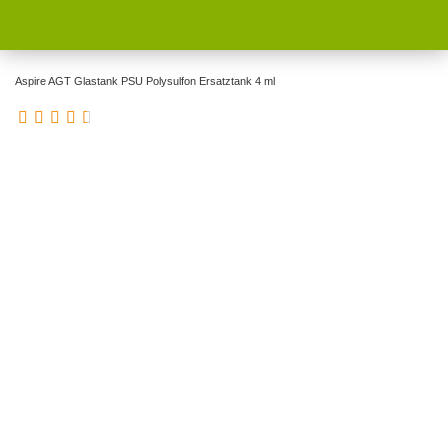
Aspire AGT Glastank PSU Polysulfon Ersatztank 4 ml