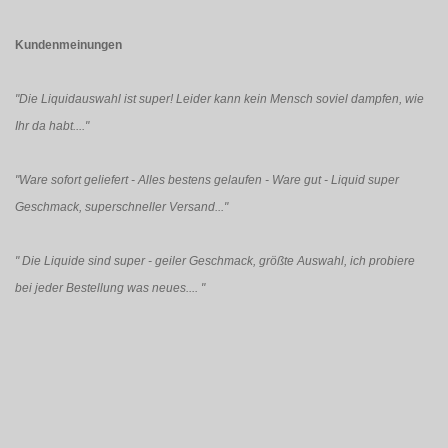
Kundenmeinungen
"Die Liquidauswahl ist super! Leider kann kein Mensch soviel dampfen, wie
Ihr da habt...."
"Ware sofort geliefert - Alles bestens gelaufen - Ware gut - Liquid super
Geschmack, superschneller Versand..."
"
Die Liquide sind super - geiler Geschmack, größte Auswahl, ich probiere
bei jeder Bestellung was neues....
"