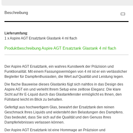
Beschreibung
Lieferumfang
:
1 x Aspire AGT Ersatztank Glastank 4 ml flach
Produktbeschreibung Aspire AGT Ersatztank Glastank 4 ml flach
Der Aspire AGT Ersatztank, ein wahres Kunstwerk der Präzision und
Funktionalität. Mit einem Fassungsvermögen von 4 ml ist er ein verlässlicher
Begleiter für Dampfenthusiasten, die Wert auf Qualität und Leistung legen.
Die flache Bauweise dieses Glastanks fügt sich nahtlos in das Design des
Aspire AGT ein und verleiht Ihrem Setup eine zeitlose Eleganz. Die klare
Sicht auf Ihr E-Liquid durch das Glastankfenster ermöglicht es Ihnen, den
Füllstand leicht im Blick zu behalten.
Gefertigt aus hochwertigem Glas, bewahrt der Ersatztank den reinen
Geschmack Ihres Liquids und widersteht den Belastungen des Dampfens.
Das bedeutet, dass Sie sich auf die Qualität und den Genuss Ihres
Dampferlebnisses verlassen können.
Der Aspire AGT Ersatztank ist eine Hommage an Präzision und