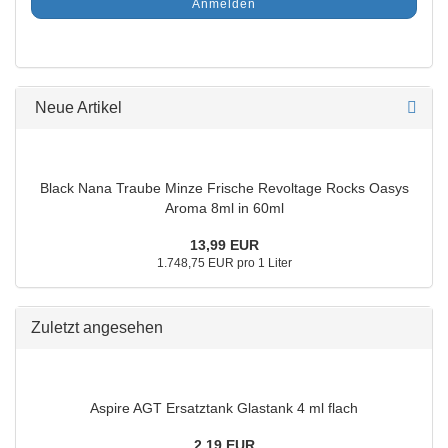
Anmelden
Neue Artikel
Black Nana Traube Minze Frische Revoltage Rocks Oasys
Aroma 8ml in 60ml
13,99 EUR
1.748,75 EUR pro 1 Liter
Zuletzt angesehen
Aspire AGT Ersatztank Glastank 4 ml flach
2,19 EUR