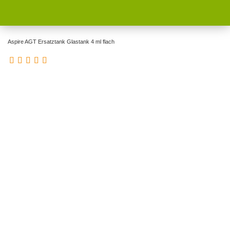
Aspire AGT Ersatztank Glastank 4 ml flach