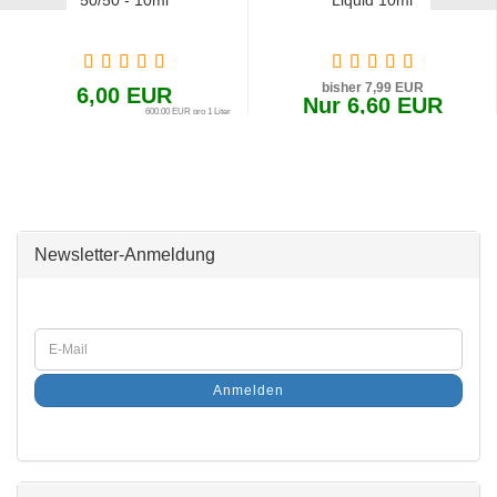
50/50 - 10ml
Liquid 10ml
bisher 7,99 EUR
6,00 EUR
Nur 6,60 EUR
600,00 EUR pro 1 Liter
660,00 EUR pro 1 Liter
Newsletter-Anmeldung
Anmelden