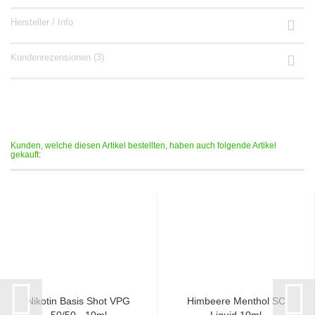
Hersteller / Info
Kundenrezensionen (3)
Kunden, welche diesen Artikel bestellten, haben auch folgende Artikel
gekauft:
Nikotin Basis Shot VPG
Himbeere Menthol SC