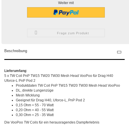
Weiter mit
Frage zum Produkt
Beschreibung
Lieferumfang
:
5 x TW Coil PnP TW15 TW20 TW30 Mesh Head VooPoo für Drag H40
Uforce-L PnP Pod 2
Produktdaten TW Coil PnP TW15 TW20 TW30 Mesh Head VooPoo
DL, direkte Lungenzüge
Mesh Wicklung
Geeignet für Drag H40, Uforce-L, PnP Pod 2
0,15 Ohm = 55 - 70 Watt
0,20 Ohm = 40 - 55 Watt
0,30 Ohm = 25 - 35 Watt
Die VooPoo TW Coils für ein herausragendes Dampferlebnis