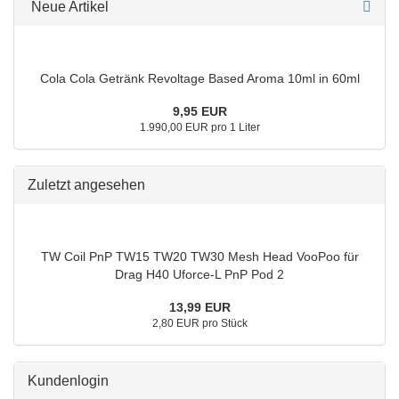
Neue Artikel
Cola Cola Getränk Revoltage Based Aroma 10ml in 60ml
9,95 EUR
1.990,00 EUR pro 1 Liter
Zuletzt angesehen
TW Coil PnP TW15 TW20 TW30 Mesh Head VooPoo für
Drag H40 Uforce-L PnP Pod 2
13,99 EUR
2,80 EUR pro Stück
Kundenlogin