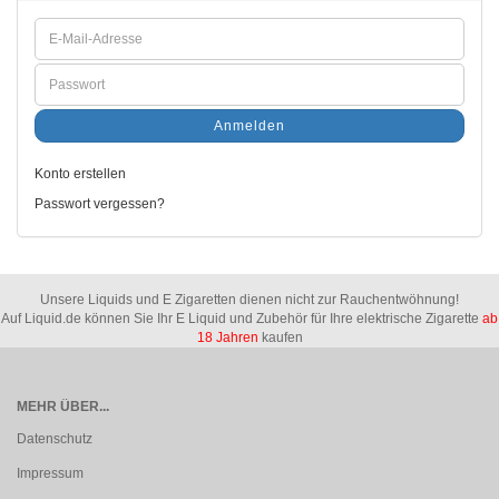
Anmelden
Konto erstellen
Passwort vergessen?
Unsere Liquids und E Zigaretten dienen nicht zur Rauchentwöhnung!
Auf Liquid.de können Sie Ihr E Liquid und Zubehör für Ihre elektrische Zigarette
ab
18 Jahren
kaufen
MEHR ÜBER...
Datenschutz
Impressum