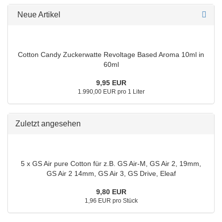
Neue Artikel
Cotton Candy Zuckerwatte Revoltage Based Aroma 10ml in
60ml
9,95 EUR
1.990,00 EUR pro 1 Liter
Zuletzt angesehen
5 x GS Air pure Cotton für z.B. GS Air-M, GS Air 2, 19mm,
GS Air 2 14mm, GS Air 3, GS Drive, Eleaf
9,80 EUR
1,96 EUR pro Stück