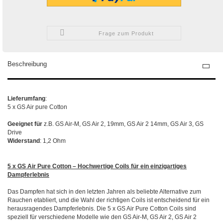
Frage zum Produkt
Beschreibung
Lieferumfang
:
5 x GS Air pure Cotton
Geeignet für
z.B. GS Air-M, GS Air 2, 19mm, GS Air 2 14mm, GS Air 3, GS
Drive
Widerstand
: 1,2 Ohm
5 x GS Air Pure Cotton – Hochwertige Coils für ein einzigartiges
Dampferlebnis
Das Dampfen hat sich in den letzten Jahren als beliebte Alternative zum
Rauchen etabliert, und die Wahl der richtigen Coils ist entscheidend für ein
herausragendes Dampferlebnis. Die 5 x GS Air Pure Cotton Coils sind
speziell für verschiedene Modelle wie den GS Air-M, GS Air 2, GS Air 2