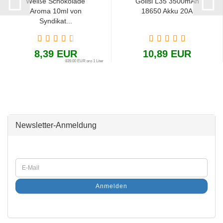
Weiße Schokolade
Golisi L35 3500mAh
Aroma 10ml von
18650 Akku 20A
Syndikat...
8,39 EUR
10,89 EUR
839,00 EUR pro 1 Liter
Newsletter-Anmeldung
Anmelden