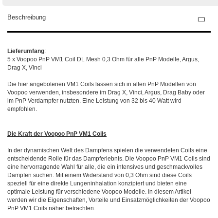
Beschreibung
Lieferumfang
:
5 x Voopoo PnP VM1 Coil DL Mesh 0,3 Ohm für alle PnP Modelle, Argus,
Drag X, Vinci
Die hier angebotenen VM1 Coils lassen sich in allen PnP Modellen von
Voopoo verwenden, insbesondere im Drag X, Vinci, Argus, Drag Baby oder
im PnP Verdampfer nutzten. Eine Leistung von 32 bis 40 Watt wird
empfohlen.
Die Kraft der Voopoo PnP VM1 Coils
In der dynamischen Welt des Dampfens spielen die verwendeten Coils eine
entscheidende Rolle für das Dampferlebnis. Die Voopoo PnP VM1 Coils sind
eine hervorragende Wahl für alle, die ein intensives und geschmackvolles
Dampfen suchen. Mit einem Widerstand von 0,3 Ohm sind diese Coils
speziell für eine direkte Lungeninhalation konzipiert und bieten eine
optimale Leistung für verschiedene Voopoo Modelle. In diesem Artikel
werden wir die Eigenschaften, Vorteile und Einsatzmöglichkeiten der Voopoo
PnP VM1 Coils näher betrachten.