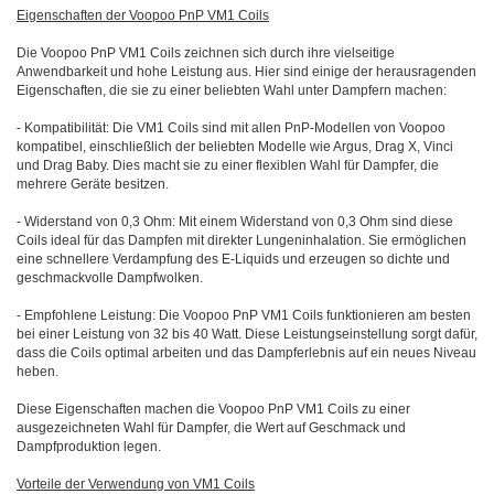
Eigenschaften der Voopoo PnP VM1 Coils
Die Voopoo PnP VM1 Coils zeichnen sich durch ihre vielseitige
Anwendbarkeit und hohe Leistung aus. Hier sind einige der herausragenden
Eigenschaften, die sie zu einer beliebten Wahl unter Dampfern machen:
- Kompatibilität: Die VM1 Coils sind mit allen PnP-Modellen von Voopoo
kompatibel, einschließlich der beliebten Modelle wie Argus, Drag X, Vinci
und Drag Baby. Dies macht sie zu einer flexiblen Wahl für Dampfer, die
mehrere Geräte besitzen.
- Widerstand von 0,3 Ohm: Mit einem Widerstand von 0,3 Ohm sind diese
Coils ideal für das Dampfen mit direkter Lungeninhalation. Sie ermöglichen
eine schnellere Verdampfung des E-Liquids und erzeugen so dichte und
geschmackvolle Dampfwolken.
- Empfohlene Leistung: Die Voopoo PnP VM1 Coils funktionieren am besten
bei einer Leistung von 32 bis 40 Watt. Diese Leistungseinstellung sorgt dafür,
dass die Coils optimal arbeiten und das Dampferlebnis auf ein neues Niveau
heben.
Diese Eigenschaften machen die Voopoo PnP VM1 Coils zu einer
ausgezeichneten Wahl für Dampfer, die Wert auf Geschmack und
Dampfproduktion legen.
Vorteile der Verwendung von VM1 Coils