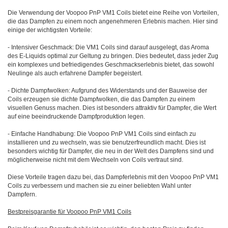
Die Verwendung der Voopoo PnP VM1 Coils bietet eine Reihe von Vorteilen,
die das Dampfen zu einem noch angenehmeren Erlebnis machen. Hier sind
einige der wichtigsten Vorteile:
- Intensiver Geschmack: Die VM1 Coils sind darauf ausgelegt, das Aroma
des E-Liquids optimal zur Geltung zu bringen. Dies bedeutet, dass jeder Zug
ein komplexes und befriedigendes Geschmackserlebnis bietet, das sowohl
Neulinge als auch erfahrene Dampfer begeistert.
- Dichte Dampfwolken: Aufgrund des Widerstands und der Bauweise der
Coils erzeugen sie dichte Dampfwolken, die das Dampfen zu einem
visuellen Genuss machen. Dies ist besonders attraktiv für Dampfer, die Wert
auf eine beeindruckende Dampfproduktion legen.
- Einfache Handhabung: Die Voopoo PnP VM1 Coils sind einfach zu
installieren und zu wechseln, was sie benutzerfreundlich macht. Dies ist
besonders wichtig für Dampfer, die neu in der Welt des Dampfens sind und
möglicherweise nicht mit dem Wechseln von Coils vertraut sind.
Diese Vorteile tragen dazu bei, das Dampferlebnis mit den Voopoo PnP VM1
Coils zu verbessern und machen sie zu einer beliebten Wahl unter
Dampfern.
Bestpreisgarantie für Voopoo PnP VM1 Coils