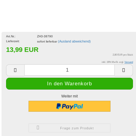
Art.Nr.:
ZH3-38790
Lieferzeit:
(Ausland abweichend)
sofort lieferbar
13,99 EUR
2,80 EUR pro Stück
inkl. 19% MwSt. zzgl.
Versand
Weiter mit
Frage zum Produkt