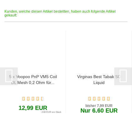
Kunden, welche diesen Artikel bestellten, haben auch folgende Artikel
gekauft:
5 x Voopoo PnP VM5 Coil
Virginas Best Tabak SC
DL Mesh 0,2 Ohm für...
Liquid
bisher 7,99 EUR
12,99 EUR
Nur 6,60 EUR
2,60 EUR pro Stück
660,00 EUR pro 1 Liter