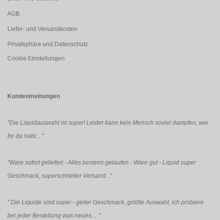
AGB
Liefer- und Versandkosten
Privatsphäre und Datenschutz
Cookie Einstellungen
Kundenmeinungen
"Die Liquidauswahl ist super! Leider kann kein Mensch soviel dampfen, wie
Ihr da habt...."
"Ware sofort geliefert - Alles bestens gelaufen - Ware gut - Liquid super
Geschmack, superschneller Versand..."
"
Die Liquide sind super - geiler Geschmack, größte Auswahl, ich probiere
bei jeder Bestellung was neues....
"