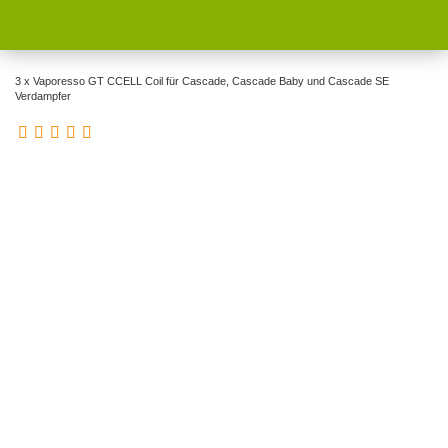
3 x Vaporesso GT CCELL Coil für Cascade, Cascade Baby und Cascade SE
Verdampfer