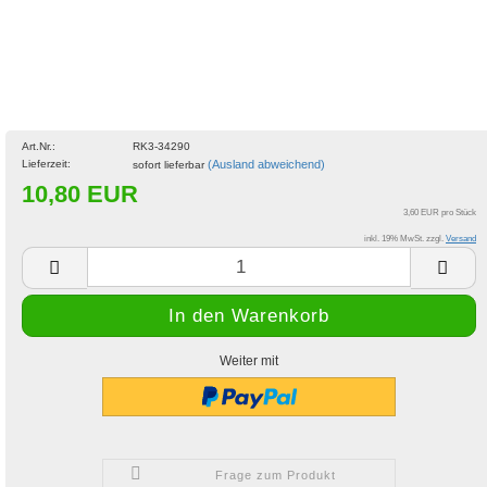
Art.Nr.:
RK3-34290
Lieferzeit:
(Ausland abweichend)
sofort lieferbar
10,80 EUR
3,60 EUR pro Stück
inkl. 19% MwSt. zzgl.
Versand
Weiter mit
Frage zum Produkt