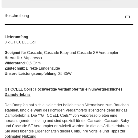
Beschreibung
Lieferumfang
:
3 x GT CCELL Coil
Geeignet für
Cascade, Cascade Baby und Cascade SE Verdampfer
Hersteller
: Vaporesso
Widerstand
: 0,5 Ohm
Zugtechnik
: Direkte Lungenzüge
Unsere Leistungsempfehlung
: 25-35W
GT CCELL Coils: Hochwertige Verdampfer für ein unvergleichliches
Dampferlebnis
Das Dampfen hat sich als eine der beliebtesten Alternativen zum Rauchen
etabliert, und die Wahl des richtigen Verdampfers ist entscheidend für das
Dampferlebnis. Die **GT CCELL Coils** von Vaporesso bieten eine
herausragende Leistung und sind speziell für die Cascade, Cascade Baby
und Cascade SE Verdampfer entwickelt worden. In diesem Artikel erfahren
Sie alles über die Eigenschaften dieser Coils, ihre Vorteile und Tipps zur
optimalen Nutzung.