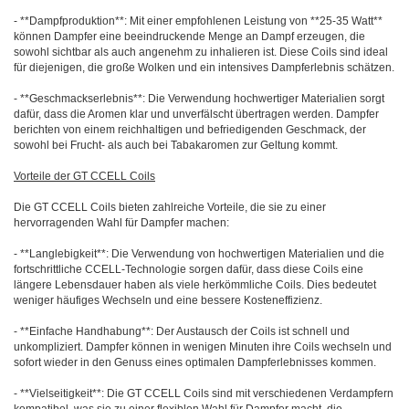
- **Dampfproduktion**: Mit einer empfohlenen Leistung von **25-35 Watt**
können Dampfer eine beeindruckende Menge an Dampf erzeugen, die
sowohl sichtbar als auch angenehm zu inhalieren ist. Diese Coils sind ideal
für diejenigen, die große Wolken und ein intensives Dampferlebnis schätzen.
- **Geschmackserlebnis**: Die Verwendung hochwertiger Materialien sorgt
dafür, dass die Aromen klar und unverfälscht übertragen werden. Dampfer
berichten von einem reichhaltigen und befriedigenden Geschmack, der
sowohl bei Frucht- als auch bei Tabakaromen zur Geltung kommt.
Vorteile der GT CCELL Coils
Die GT CCELL Coils bieten zahlreiche Vorteile, die sie zu einer
hervorragenden Wahl für Dampfer machen:
- **Langlebigkeit**: Die Verwendung von hochwertigen Materialien und die
fortschrittliche CCELL-Technologie sorgen dafür, dass diese Coils eine
längere Lebensdauer haben als viele herkömmliche Coils. Dies bedeutet
weniger häufiges Wechseln und eine bessere Kosteneffizienz.
- **Einfache Handhabung**: Der Austausch der Coils ist schnell und
unkompliziert. Dampfer können in wenigen Minuten ihre Coils wechseln und
sofort wieder in den Genuss eines optimalen Dampferlebnisses kommen.
- **Vielseitigkeit**: Die GT CCELL Coils sind mit verschiedenen Verdampfern