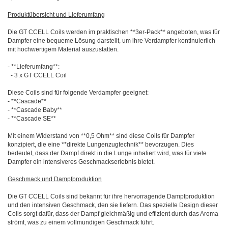
Produktübersicht und Lieferumfang
Die GT CCELL Coils werden im praktischen **3er-Pack** angeboten, was für
Dampfer eine bequeme Lösung darstellt, um ihre Verdampfer kontinuierlich
mit hochwertigem Material auszustatten.
- **Lieferumfang**:
- 3 x GT CCELL Coil
Diese Coils sind für folgende Verdampfer geeignet:
- **Cascade**
- **Cascade Baby**
- **Cascade SE**
Mit einem Widerstand von **0,5 Ohm** sind diese Coils für Dampfer
konzipiert, die eine **direkte Lungenzugtechnik** bevorzugen. Dies
bedeutet, dass der Dampf direkt in die Lunge inhaliert wird, was für viele
Dampfer ein intensiveres Geschmackserlebnis bietet.
Geschmack und Dampfproduktion
Die GT CCELL Coils sind bekannt für ihre hervorragende Dampfproduktion
und den intensiven Geschmack, den sie liefern. Das spezielle Design dieser
Coils sorgt dafür, dass der Dampf gleichmäßig und effizient durch das Aroma
strömt, was zu einem vollmundigen Geschmack führt.