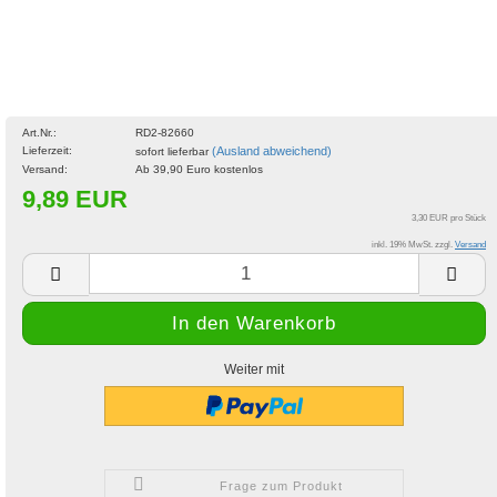
Art.Nr.:
RD2-82660
Lieferzeit:
(Ausland abweichend)
sofort lieferbar
Versand:
Ab 39,90 Euro kostenlos
9,89 EUR
3,30 EUR pro Stück
inkl. 19% MwSt. zzgl.
Versand
Weiter mit
Frage zum Produkt