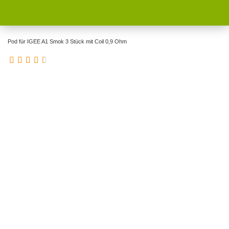
Pod für IGEE A1 Smok 3 Stück mit Coil 0,9 Ohm