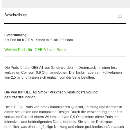
Beschreibung
Lieferumfang
:
3 x Pod für IGEE A1 Smok mit Coil 0,9 Ohm
Welche Pods für IGEE A1 von Smok
Die Pods für die IGEE A1 von Smok werden im Dreierpack mit einer fest
verbauten Coil von 0,9 Ohm angeboten. Die Tanks haben ein Füllvolumen
von 2,5 ml und lassen sich einfach von der Seite befüllen.
Die Pod für IGEE A1 Smok: Praktisch, leistungsfähig und
benutzerfreundlich
Die IGEE A1 Pods von Smok kombinieren Qualität, Leistung und Komfort in
einem schlanken und kompakten Design. Durch die Verwendung einer fest
verbauten Coil mit einem Widerstand von 0,9 Ohm liefern diese Pods ein
intensives und befriedigendes Dampferlebnis. Sie sind im Dreierpack
erhältlich, was eine langfristige Nutzung und einen problemlosen Austausch