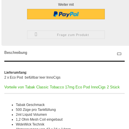
Weiter mit
Frage zum Produkt
Beschreibung
Lieferumfang
:
2 x Eco Pod befüllbar leer InnoCigs
Vorteile von Tabak Classic Tobacco 17mg Eco Pod InnoCigs 2 Stück
Tabak Geschmack
500 Züge pro Tankfüllung
2ml Liquid Volumen
1,2 Ohm Mesh Coil eingebaut
WideWick Technik