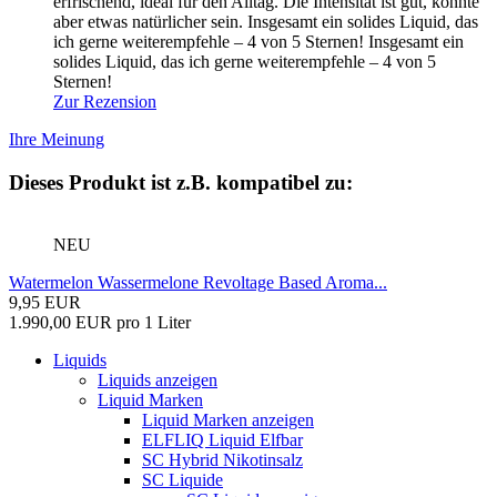
erfrischend, ideal für den Alltag. Die Intensität ist gut, könnte
aber etwas natürlicher sein. Insgesamt ein solides Liquid, das
ich gerne weiterempfehle – 4 von 5 Sternen!
Insgesamt ein
solides Liquid, das ich gerne weiterempfehle – 4 von 5
Sternen!
Zur Rezension
Ihre Meinung
Dieses Produkt ist z.B. kompatibel zu:
NEU
Watermelon Wassermelone Revoltage Based Aroma...
9,95 EUR
1.990,00 EUR pro 1 Liter
Liquids
Liquids anzeigen
Liquid Marken
Liquid Marken anzeigen
ELFLIQ Liquid Elfbar
SC Hybrid Nikotinsalz
SC Liquide