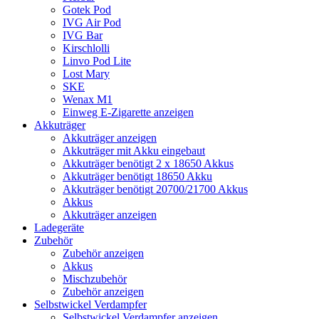
Gotek Pod
IVG Air Pod
IVG Bar
Kirschlolli
Linvo Pod Lite
Lost Mary
SKE
Wenax M1
Einweg E-Zigarette anzeigen
Akkuträger
Akkuträger anzeigen
Akkuträger mit Akku eingebaut
Akkuträger benötigt 2 x 18650 Akkus
Akkuträger benötigt 18650 Akku
Akkuträger benötigt 20700/21700 Akkus
Akkus
Akkuträger anzeigen
Ladegeräte
Zubehör
Zubehör anzeigen
Akkus
Mischzubehör
Zubehör anzeigen
Selbstwickel Verdampfer
Selbstwickel Verdampfer anzeigen