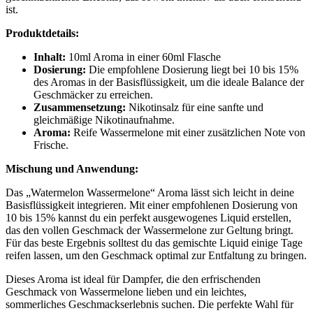
ist.
Produktdetails:
Inhalt:
10ml Aroma in einer 60ml Flasche
Dosierung:
Die empfohlene Dosierung liegt bei 10 bis 15%
des Aromas in der Basisflüssigkeit, um die ideale Balance der
Geschmäcker zu erreichen.
Zusammensetzung:
Nikotinsalz für eine sanfte und
gleichmäßige Nikotinaufnahme.
Aroma:
Reife Wassermelone mit einer zusätzlichen Note von
Frische.
Mischung und Anwendung:
Das „Watermelon Wassermelone“ Aroma lässt sich leicht in deine
Basisflüssigkeit integrieren. Mit einer empfohlenen Dosierung von
10 bis 15% kannst du ein perfekt ausgewogenes Liquid erstellen,
das den vollen Geschmack der Wassermelone zur Geltung bringt.
Für das beste Ergebnis solltest du das gemischte Liquid einige Tage
reifen lassen, um den Geschmack optimal zur Entfaltung zu bringen.
Dieses Aroma ist ideal für Dampfer, die den erfrischenden
Geschmack von Wassermelone lieben und ein leichtes,
sommerliches Geschmackserlebnis suchen. Die perfekte Wahl für