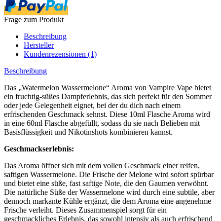
Frage zum Produkt
Beschreibung
Hersteller
Kundenrezensionen (1)
Beschreibung
Das „Watermelon Wassermelone“ Aroma von Vampire Vape bietet
ein fruchtig-süßes Dampferlebnis, das sich perfekt für den Sommer
oder jede Gelegenheit eignet, bei der du dich nach einem
erfrischenden Geschmack sehnst. Diese 10ml Flasche Aroma wird
in eine 60ml Flasche abgefüllt, sodass du sie nach Belieben mit
Basisflüssigkeit und Nikotinshots kombinieren kannst.
Geschmackserlebnis:
Das Aroma öffnet sich mit dem vollen Geschmack einer reifen,
saftigen Wassermelone. Die Frische der Melone wird sofort spürbar
und bietet eine süße, fast saftige Note, die den Gaumen verwöhnt.
Die natürliche Süße der Wassermelone wird durch eine subtile, aber
dennoch markante Kühle ergänzt, die dem Aroma eine angenehme
Frische verleiht. Dieses Zusammenspiel sorgt für ein
geschmackliches Erlebnis, das sowohl intensiv als auch erfrischend