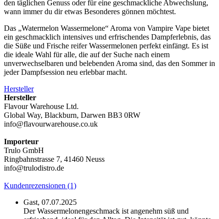
den täglichen Genuss oder für eine geschmackliche Abwechslung,
wann immer du dir etwas Besonderes gönnen möchtest.
Das „Watermelon Wassermelone“ Aroma von Vampire Vape bietet
ein geschmacklich intensives und erfrischendes Dampferlebnis, das
die Süße und Frische reifer Wassermelonen perfekt einfängt. Es ist
die ideale Wahl für alle, die auf der Suche nach einem
unverwechselbaren und belebenden Aroma sind, das den Sommer in
jeder Dampfsession neu erlebbar macht.
Hersteller
Hersteller
Flavour Warehouse Ltd.
Global Way, Blackburn, Darwen BB3 0RW
info@flavourwarehouse.co.uk
Importeur
Trulo GmbH
Ringbahnstrasse 7, 41460 Neuss
info@trulodistro.de
Kundenrezensionen (1)
Gast,
07.07.2025
Der Wassermelonengeschmack ist angenehm süß und