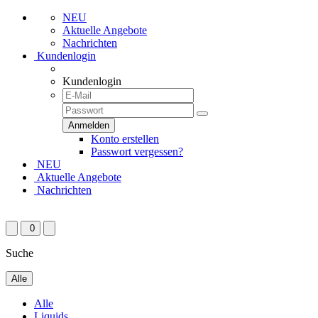
NEU
Aktuelle Angebote
Nachrichten
Kundenlogin
Kundenlogin
Konto erstellen
Passwort vergessen?
NEU
Aktuelle Angebote
Nachrichten
0
Suche
Alle
Alle
Liquids