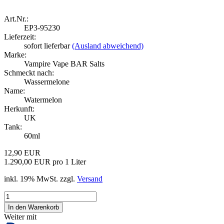
Art.Nr.:
EP3-95230
Lieferzeit:
sofort lieferbar
(Ausland abweichend)
Marke:
Vampire Vape BAR Salts
Schmeckt nach:
Wassermelone
Name:
Watermelon
Herkunft:
UK
Tank:
60ml
12,90 EUR
1.290,00 EUR pro 1 Liter
inkl. 19% MwSt. zzgl.
Versand
Weiter mit