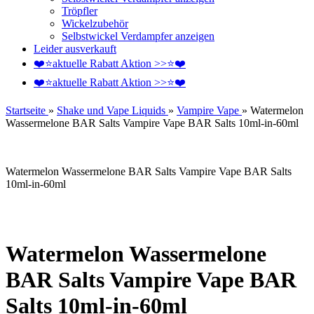
Tröpfler
Wickelzubehör
Selbstwickel Verdampfer anzeigen
Leider ausverkauft
❤️️⭐aktuelle Rabatt Aktion >>⭐❤️️
❤️️⭐aktuelle Rabatt Aktion >>⭐❤️️
Startseite
»
Shake und Vape Liquids
»
Vampire Vape
»
Watermelon
Wassermelone BAR Salts Vampire Vape BAR Salts 10ml-in-60ml
Watermelon Wassermelone BAR Salts Vampire Vape BAR Salts
10ml-in-60ml
Watermelon Wassermelone
BAR Salts Vampire Vape BAR
Salts 10ml-in-60ml