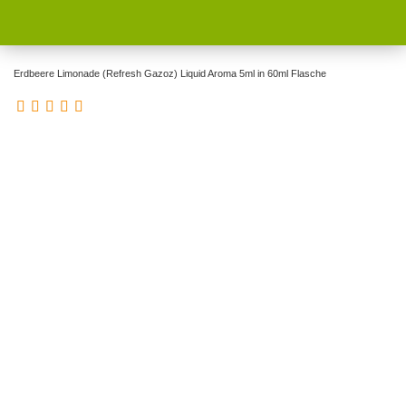
Erdbeere Limonade (Refresh Gazoz) Liquid Aroma 5ml in 60ml Flasche