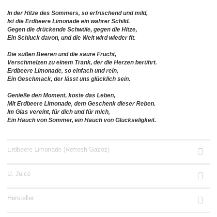
In der Hitze des Sommers, so erfrischend und mild,
Ist die Erdbeere Limonade ein wahrer Schild.
Gegen die drückende Schwüle, gegen die Hitze,
Ein Schluck davon, und die Welt wird wieder fit.
Die süßen Beeren und die saure Frucht,
Verschmelzen zu einem Trank, der die Herzen berührt.
Erdbeere Limonade, so einfach und rein,
Ein Geschmack, der lässt uns glücklich sein.
Genieße den Moment, koste das Leben,
Mit Erdbeere Limonade, dem Geschenk dieser Reben.
Im Glas vereint, für dich und für mich,
Ein Hauch von Sommer, ein Hauch von Glückseligkeit.
Erdbeere Limonade (Refresh Gazoz)
U. Juice
Hersteller