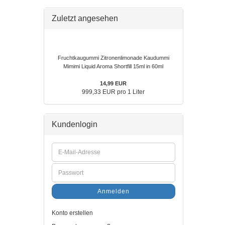
Zuletzt angesehen
Fruchtkaugummi Zitronenlimonade Kaudummi
Mimimi Liquid Aroma Shortfill 15ml in 60ml
14,99 EUR
999,33 EUR pro 1 Liter
Kundenlogin
Anmelden
Konto erstellen