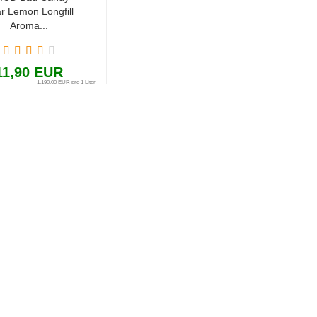
r Lemon Longfill
Aroma...
11,90 EUR
1.190,00 EUR pro 1 Liter