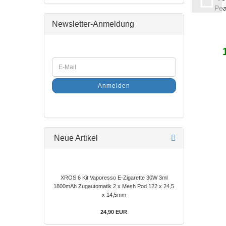
Pea
Newsletter-Anmeldung
Anmelden
Neue Artikel
XROS 6 Kit Vaporesso E-Zigarette 30W 3ml
1800mAh Zugautomatik 2 x Mesh Pod 122 x 24,5
x 14,5mm
24,90 EUR