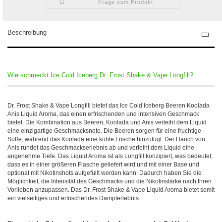
Frage zum Produkt
Beschreibung
Wie schmeckt Ice Cold Iceberg Dr. Frost Shake & Vape Longfill?
Dr. Frost Shake & Vape Longfill bietet das Ice Cold Iceberg Beeren Koolada
Anis Liquid Aroma, das einen erfrischenden und intensiven Geschmack
bietet. Die Kombination aus Beeren, Koolada und Anis verleiht dem Liquid
eine einzigartige Geschmacksnote. Die Beeren sorgen für eine fruchtige
Süße, während das Koolada eine kühle Frische hinzufügt. Der Hauch von
Anis rundet das Geschmackserlebnis ab und verleiht dem Liquid eine
angenehme Tiefe. Das Liquid Aroma ist als Longfill konzipiert, was bedeutet,
dass es in einer größeren Flasche geliefert wird und mit einer Base und
optional mit Nikotinshots aufgefüllt werden kann. Dadurch haben Sie die
Möglichkeit, die Intensität des Geschmacks und die Nikotinstärke nach Ihren
Vorlieben anzupassen. Das Dr. Frost Shake & Vape Liquid Aroma bietet somit
ein vielseitiges und erfrischendes Dampferlebnis.