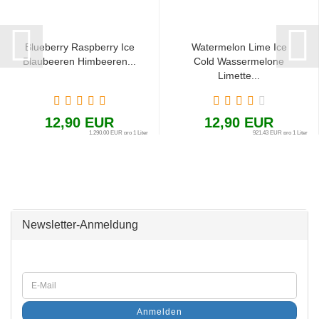
Blueberry Raspberry Ice
Watermelon Lime Ice
Blaubeeren Himbeeren...
Cold Wassermelone
Limette...
12,90 EUR
12,90 EUR
1.290,00 EUR pro 1 Liter
921,43 EUR pro 1 Liter
Newsletter-Anmeldung
Anmelden