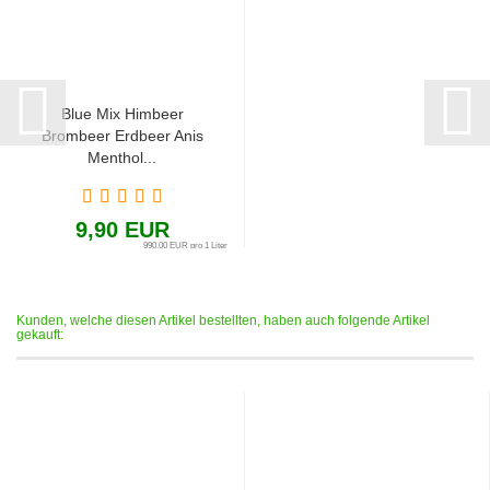
Blue Mix Himbeer
Brombeer Erdbeer Anis
Menthol...
9,90 EUR
990,00 EUR pro 1 Liter
Kunden, welche diesen Artikel bestellten, haben auch folgende Artikel
gekauft: