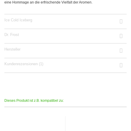
eine Hommage an die erfrischende Vielfalt der Aromen.
Ice Cold Iceberg
Dr. Frost
Hersteller
Kundenrezensionen (1)
Dieses Produkt ist z.B. kompatibel zu: