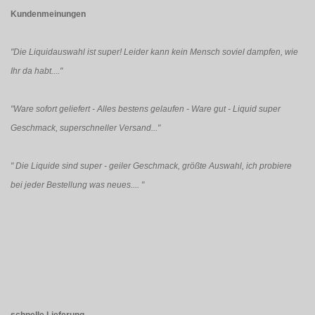
Kundenmeinungen
"Die Liquidauswahl ist super! Leider kann kein Mensch soviel dampfen, wie
Ihr da habt...."
"Ware sofort geliefert - Alles bestens gelaufen - Ware gut - Liquid super
Geschmack, superschneller Versand..."
"
Die Liquide sind super - geiler Geschmack, größte Auswahl, ich probiere
bei jeder Bestellung was neues....
"