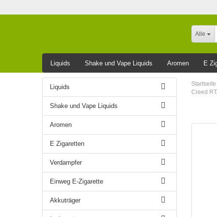
Alle
Liquids
Shake und Vape Liquids
Aromen
E Zi
Leider ausverkauft
Startseite
Liquids
Creed RTA
Shake und Vape Liquids
Aromen
E Zigaretten
Verdampfer
Einweg E-Zigarette
Akkuträger