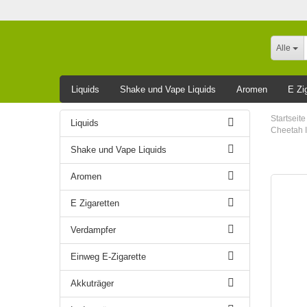
Alle
Liquids
Shake und Vape Liquids
Aromen
E Zi
Leider ausverkauft
Startseite
Liquids
Cheetah I
Shake und Vape Liquids
Aromen
E Zigaretten
Verdampfer
Einweg E-Zigarette
Akkuträger