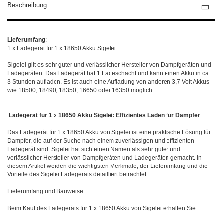
Beschreibung
Lieferumfang
:
1 x Ladegerät für 1 x 18650 Akku Sigelei
Sigelei gilt es sehr guter und verlässlicher Hersteller von Dampfgeräten und
Ladegeräten. Das Ladegerät hat 1 Ladeschacht und kann einen Akku in ca.
3 Stunden aufladen. Es ist auch eine Aufladung von anderen 3,7 Volt Akkus
wie 18500, 18490, 18350, 16650 oder 16350 möglich.
Ladegerät für 1 x 18650 Akku Sigelei: Effizientes Laden für Dampfer
Das Ladegerät für 1 x 18650 Akku von Sigelei ist eine praktische Lösung für
Dampfer, die auf der Suche nach einem zuverlässigen und effizienten
Ladegerät sind. Sigelei hat sich einen Namen als sehr guter und
verlässlicher Hersteller von Dampfgeräten und Ladegeräten gemacht. In
diesem Artikel werden die wichtigsten Merkmale, der Lieferumfang und die
Vorteile des Sigelei Ladegeräts detailliert betrachtet.
Lieferumfang und Bauweise
Beim Kauf des Ladegeräts für 1 x 18650 Akku von Sigelei erhalten Sie: