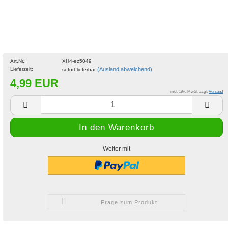
Art.Nr.:
XH4-ez5049
Lieferzeit:
(Ausland abweichend)
sofort lieferbar
4,99 EUR
inkl. 19% MwSt. zzgl.
Versand
Weiter mit
Frage zum Produkt