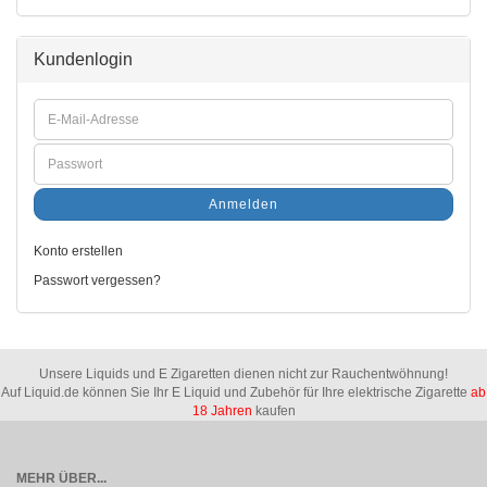
Kundenlogin
Anmelden
Konto erstellen
Passwort vergessen?
Unsere Liquids und E Zigaretten dienen nicht zur Rauchentwöhnung!
Auf Liquid.de können Sie Ihr E Liquid und Zubehör für Ihre elektrische Zigarette
ab
18 Jahren
kaufen
MEHR ÜBER...