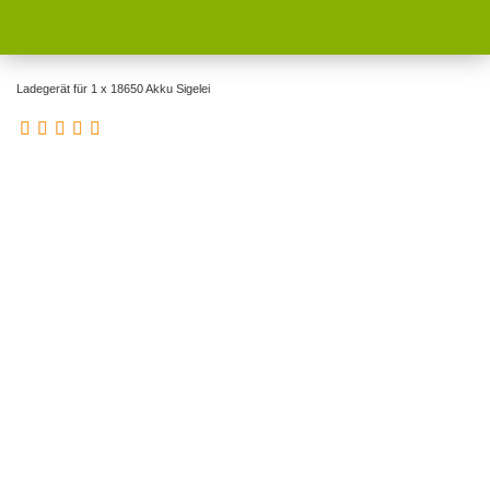
Ladegerät für 1 x 18650 Akku Sigelei