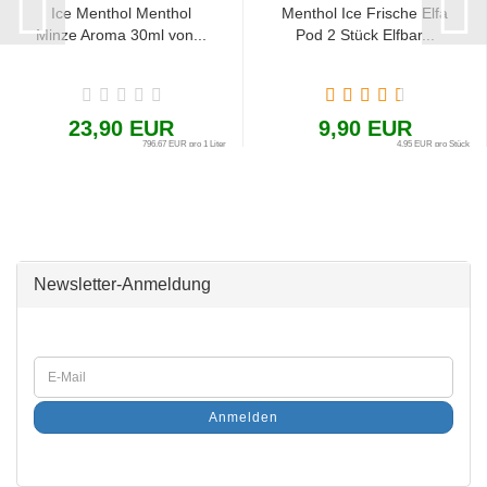
Ice Menthol Menthol
Menthol Ice Frische Elfa
Minze Aroma 30ml von...
Pod 2 Stück Elfbar...
23,90 EUR
9,90 EUR
796,67 EUR pro 1 Liter
4,95 EUR pro Stück
Newsletter-Anmeldung
Anmelden