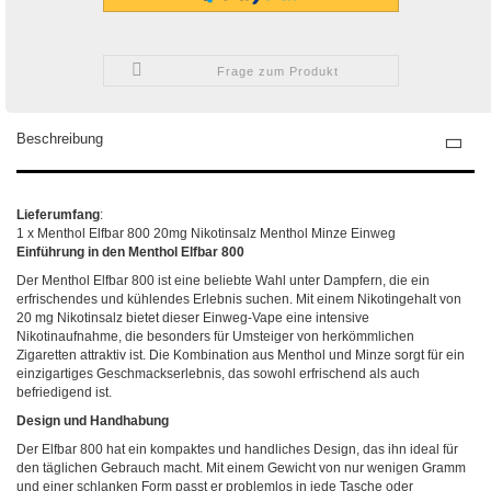
Frage zum Produkt
Beschreibung
Lieferumfang
:
1 x Menthol Elfbar 800 20mg Nikotinsalz Menthol Minze Einweg
Einführung in den Menthol Elfbar 800
Der Menthol Elfbar 800 ist eine beliebte Wahl unter Dampfern, die ein
erfrischendes und kühlendes Erlebnis suchen. Mit einem Nikotingehalt von
20 mg Nikotinsalz bietet dieser Einweg-Vape eine intensive
Nikotinaufnahme, die besonders für Umsteiger von herkömmlichen
Zigaretten attraktiv ist. Die Kombination aus Menthol und Minze sorgt für ein
einzigartiges Geschmackserlebnis, das sowohl erfrischend als auch
befriedigend ist.
Design und Handhabung
Der Elfbar 800 hat ein kompaktes und handliches Design, das ihn ideal für
den täglichen Gebrauch macht. Mit einem Gewicht von nur wenigen Gramm
und einer schlanken Form passt er problemlos in jede Tasche oder