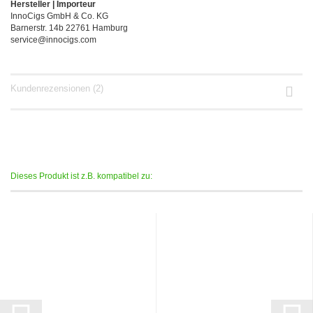
Hersteller | Importeur
InnoCigs GmbH & Co. KG
Barnerstr. 14b 22761 Hamburg
service@innocigs.com
Kundenrezensionen (2)
Dieses Produkt ist z.B. kompatibel zu: