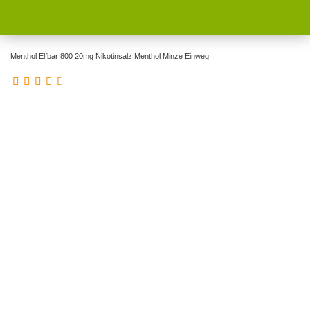
Menthol Elfbar 800 20mg Nikotinsalz Menthol Minze Einweg