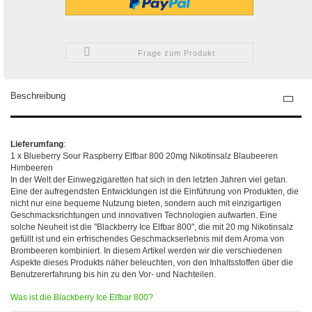
Frage zum Produkt
Beschreibung
Lieferumfang
:
1 x Blueberry Sour Raspberry Elfbar 800 20mg Nikotinsalz Blaubeeren
Himbeeren
In der Welt der Einwegzigaretten hat sich in den letzten Jahren viel getan.
Eine der aufregendsten Entwicklungen ist die Einführung von Produkten, die
nicht nur eine bequeme Nutzung bieten, sondern auch mit einzigartigen
Geschmacksrichtungen und innovativen Technologien aufwarten. Eine
solche Neuheit ist die "Blackberry Ice Elfbar 800", die mit 20 mg Nikotinsalz
gefüllt ist und ein erfrischendes Geschmackserlebnis mit dem Aroma von
Brombeeren kombiniert. In diesem Artikel werden wir die verschiedenen
Aspekte dieses Produkts näher beleuchten, von den Inhaltsstoffen über die
Benutzererfahrung bis hin zu den Vor- und Nachteilen.
Was ist die Blackberry Ice Elfbar 800?