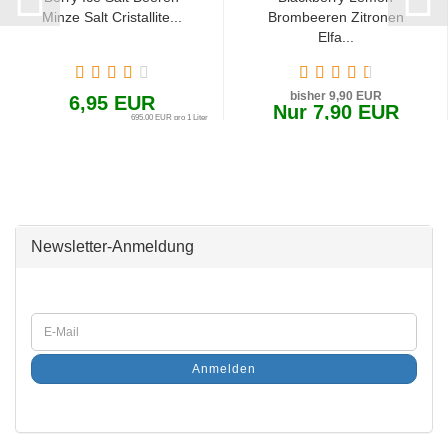
Minze Salt Cristallite...
Brombeeren Zitronen
Elfa...
bisher 9,90 EUR
6,95 EUR
Nur 7,90 EUR
695,00 EUR pro 1 Liter
3,95 EUR pro Stück
Newsletter-Anmeldung
Anmelden