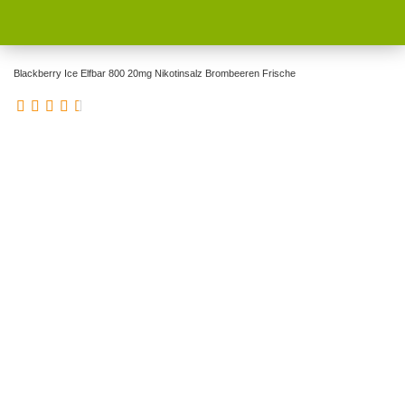
Blackberry Ice Elfbar 800 20mg Nikotinsalz Brombeeren Frische