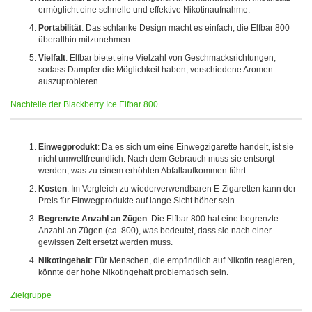
ermöglicht eine schnelle und effektive Nikotinaufnahme.
Portabilität
: Das schlanke Design macht es einfach, die Elfbar 800
überallhin mitzunehmen.
Vielfalt
: Elfbar bietet eine Vielzahl von Geschmacksrichtungen,
sodass Dampfer die Möglichkeit haben, verschiedene Aromen
auszuprobieren.
Nachteile der Blackberry Ice Elfbar 800
Einwegprodukt
: Da es sich um eine Einwegzigarette handelt, ist sie
nicht umweltfreundlich. Nach dem Gebrauch muss sie entsorgt
werden, was zu einem erhöhten Abfallaufkommen führt.
Kosten
: Im Vergleich zu wiederverwendbaren E-Zigaretten kann der
Preis für Einwegprodukte auf lange Sicht höher sein.
Begrenzte Anzahl an Zügen
: Die Elfbar 800 hat eine begrenzte
Anzahl an Zügen (ca. 800), was bedeutet, dass sie nach einer
gewissen Zeit ersetzt werden muss.
Nikotingehalt
: Für Menschen, die empfindlich auf Nikotin reagieren,
könnte der hohe Nikotingehalt problematisch sein.
Zielgruppe