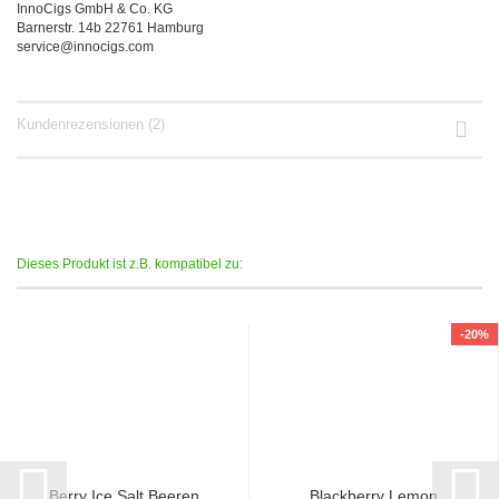
InnoCigs GmbH & Co. KG
Barnerstr. 14b 22761 Hamburg
service@innocigs.com
Kundenrezensionen (2)
Dieses Produkt ist z.B. kompatibel zu:
-20%
Berry Ice Salt Beeren
Blackberry Lemon