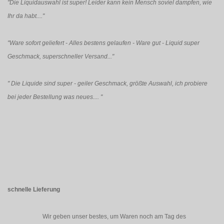
"Die Liquidauswahl ist super! Leider kann kein Mensch soviel dampfen, wie
Ihr da habt...."
"Ware sofort geliefert - Alles bestens gelaufen - Ware gut - Liquid super
Geschmack, superschneller Versand..."
"
Die Liquide sind super - geiler Geschmack, größte Auswahl, ich probiere
bei jeder Bestellung was neues....
"
schnelle Lieferung
Wir geben unser bestes, um Waren noch am Tag des