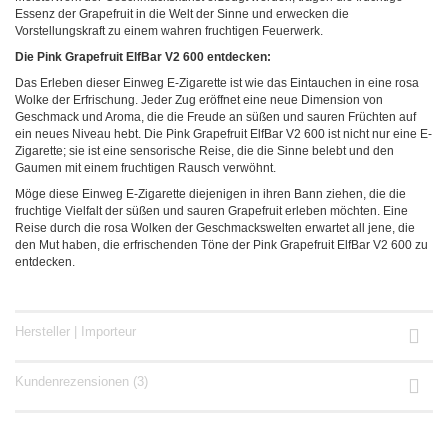
Essenz der Grapefruit in die Welt der Sinne und erwecken die
Vorstellungskraft zu einem wahren fruchtigen Feuerwerk.
Die Pink Grapefruit ElfBar V2 600 entdecken:
Das Erleben dieser Einweg E-Zigarette ist wie das Eintauchen in eine rosa
Wolke der Erfrischung. Jeder Zug eröffnet eine neue Dimension von
Geschmack und Aroma, die die Freude an süßen und sauren Früchten auf
ein neues Niveau hebt. Die Pink Grapefruit ElfBar V2 600 ist nicht nur eine E-
Zigarette; sie ist eine sensorische Reise, die die Sinne belebt und den
Gaumen mit einem fruchtigen Rausch verwöhnt.
Möge diese Einweg E-Zigarette diejenigen in ihren Bann ziehen, die die
fruchtige Vielfalt der süßen und sauren Grapefruit erleben möchten. Eine
Reise durch die rosa Wolken der Geschmackswelten erwartet all jene, die
den Mut haben, die erfrischenden Töne der Pink Grapefruit ElfBar V2 600 zu
entdecken.
Hersteller | Importeur
Kundenrezensionen (3)