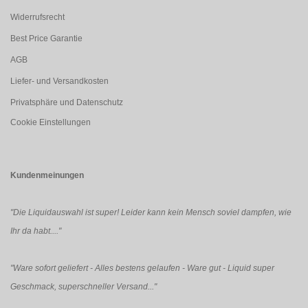
Widerrufsrecht
Best Price Garantie
AGB
Liefer- und Versandkosten
Privatsphäre und Datenschutz
Cookie Einstellungen
Kundenmeinungen
"Die Liquidauswahl ist super! Leider kann kein Mensch soviel dampfen, wie
Ihr da habt...."
"Ware sofort geliefert - Alles bestens gelaufen - Ware gut - Liquid super
Geschmack, superschneller Versand..."