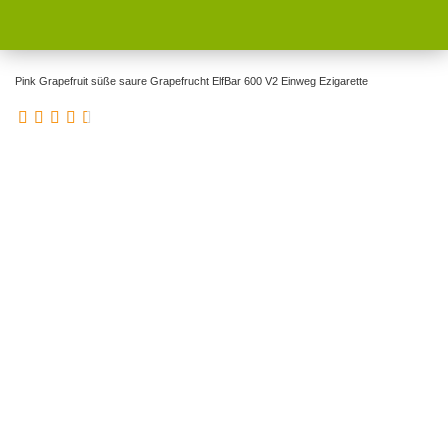
Pink Grapefruit süße saure Grapefrucht ElfBar 600 V2 Einweg Ezigarette