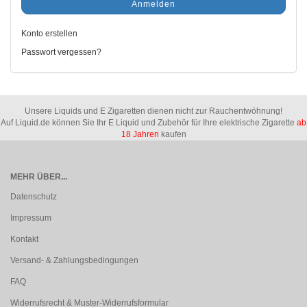
Anmelden
Konto erstellen
Passwort vergessen?
Unsere Liquids und E Zigaretten dienen nicht zur Rauchentwöhnung!
Auf Liquid.de können Sie Ihr E Liquid und Zubehör für Ihre elektrische Zigarette
ab
18 Jahren
kaufen
MEHR ÜBER...
Datenschutz
Impressum
Kontakt
Versand- & Zahlungsbedingungen
FAQ
Widerrufsrecht & Muster-Widerrufsformular