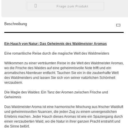
Frage zum Produkt
Beschreibung
Ein Hauch von Natur: Das Geheimnis des Waldmeister Aromas
Eine romantische Reise durch die magische Welt des Waldmeisters
Willkommen zu einer verträumten Reise in die Welt des Waldmeister Aromas,
wo die Frische des Waldes auf eine geheimnisvolle Note trifft und ein
aromatisches Abenteuer entfacht. Tauchen Sie ein in die zauberhafte Welt
des Waldmeisters und lassen Sie sich von seiner natürlichen Schönheit
verzaubern.
Die Magie des Waldes: Ein Tanz der Aromen zwischen Frische und
Geheimnis
Das Waldmeister Aroma ist eine harmonische Mischung aus frischer Waldluft
und geheimnisvollen Nuancen, die jeden Zug zu einem unvergesslichen
Erlebnis machen. Jeder Hauch dieses Aromas ist wie ein Spaziergang durch
einen verzauberten Wald, wo die Natur in ihrer ganzen Pracht erstrahlt und
die Sinne betört.