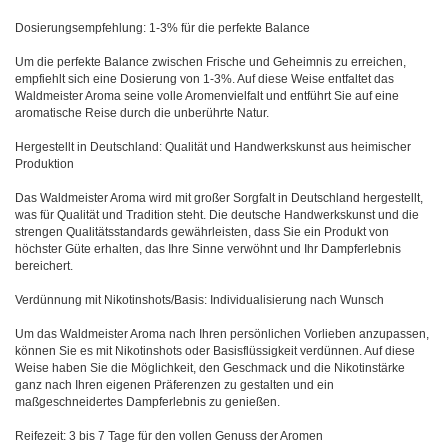
Dosierungsempfehlung: 1-3% für die perfekte Balance
Um die perfekte Balance zwischen Frische und Geheimnis zu erreichen,
empfiehlt sich eine Dosierung von 1-3%. Auf diese Weise entfaltet das
Waldmeister Aroma seine volle Aromenvielfalt und entführt Sie auf eine
aromatische Reise durch die unberührte Natur.
Hergestellt in Deutschland: Qualität und Handwerkskunst aus heimischer
Produktion
Das Waldmeister Aroma wird mit großer Sorgfalt in Deutschland hergestellt,
was für Qualität und Tradition steht. Die deutsche Handwerkskunst und die
strengen Qualitätsstandards gewährleisten, dass Sie ein Produkt von
höchster Güte erhalten, das Ihre Sinne verwöhnt und Ihr Dampferlebnis
bereichert.
Verdünnung mit Nikotinshots/Basis: Individualisierung nach Wunsch
Um das Waldmeister Aroma nach Ihren persönlichen Vorlieben anzupassen,
können Sie es mit Nikotinshots oder Basisflüssigkeit verdünnen. Auf diese
Weise haben Sie die Möglichkeit, den Geschmack und die Nikotinstärke
ganz nach Ihren eigenen Präferenzen zu gestalten und ein
maßgeschneidertes Dampferlebnis zu genießen.
Reifezeit: 3 bis 7 Tage für den vollen Genuss der Aromen