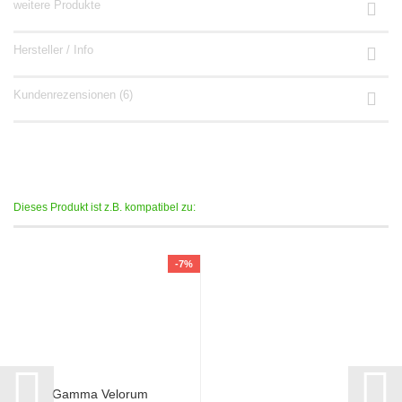
weitere Produkte
Hersteller / Info
Kundenrezensionen (6)
Dieses Produkt ist z.B. kompatibel zu:
-7%
Gamma Velorum