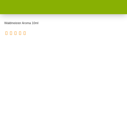
Waldmeister Aroma 10ml