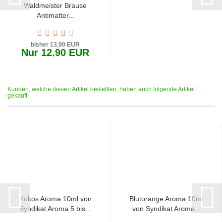
Waldmeister Brause
Antimatter...
bisher 13,90 EUR
Nur 12,90 EUR
1.290,00 EUR pro 1 Liter
Kunden, welche diesen Artikel bestellten, haben auch folgende Artikel
gekauft:
Kokos Aroma 10ml von
Blutorange Aroma 10ml
Syndikat Aroma 5 bis...
von Syndikat Aroma...