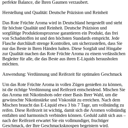
perfekte Balance, die Ihren Gaumen verzaubert.
Herstellung und Qualität: Deutsche Präzision und Reinheit
Das Rote Früchte Aroma wird in Deutschland hergestellt und steht
für höchste Qualität und Reinheit. Deutsche Präzision und
sorgfältige Produktionsprozesse garantieren ein Produkt, das frei
von Schadstoffen ist und den höchsten Standards entspricht. Jede
Flasche durchläuft strenge Kontrollen, um sicherzustellen, dass Sie
nur das Beste in Ihren Händen halten. Diese Sorgfalt und Hingabe
zur Qualität machen das Rote Früchte Aroma zu einem verlässlichen
Begleiter für alle, die das Beste aus ihren E-Liquids herausholen
möchten.
Anwendung: Verdünnung und Reifezeit für optimalen Geschmack
Um das Rote Früchte Aroma in vollen Zügen genießen zu können,
ist die richtige Verdünnung und Reifezeit entscheidend. Mischen Sie
das Aroma mit Nikotinshots oder einer Basis Ihrer Wahl, um die
gewünschte Nikotinstärke und Viskosität zu erreichen. Nach dem
Mischen braucht das E-Liquid etwa 3 bis 7 Tage, um vollständig zu
reifen. Diese Reifezeit ist wichtig, damit sich die Aromen vollständig
entfalten und harmonisch verbinden können. Geduld zahlt sich aus –
nach der Reifezeit erwartet Sie ein vollmundiger, fruchtiger
Geschmack, der Ihre Geschmacksknospen begeistern wird.