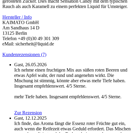
gerösteten Zucker. Dies macht Sensation Candy mit dem typischen
Rauch als auch Karamell zu einem perfekten Liquid für Umsteiger.
Hersteller / Info
KAIMATO GmbH
Am Sandhaus 14 D
13125 Berlin
Telefon +49 (0)30 49 301 309
eMail: sicherheit@liquid.de
Kundenrezensionen (7)
Gast,
26.05.2026
Ich nehme einen fruchtigen Mix aus süßen roten Beeren und
etwas Apfel wahr, der rund und angenehm wirkt. Die
Mischung ist stimmig, könnte aber etwas mehr Tiefe haben.
Insgesamt empfehlenswert. 4/5 Sterne.
mehr Tiefe haben. Insgesamt empfehlenswert. 4/5 Sterne.
Zur Rezension
Gast,
12.12.2025
Ich finde, das Aroma fängt die Essenz roter Früchte gut ein,
auch wenn die Reifezeit etwas Geduld erfordert. Das Mischen