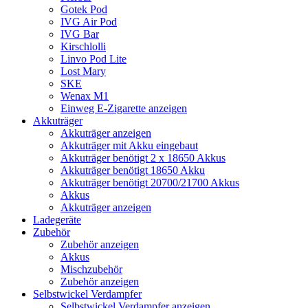
Gotek Pod
IVG Air Pod
IVG Bar
Kirschlolli
Linvo Pod Lite
Lost Mary
SKE
Wenax M1
Einweg E-Zigarette anzeigen
Akkuträger
Akkuträger anzeigen
Akkuträger mit Akku eingebaut
Akkuträger benötigt 2 x 18650 Akkus
Akkuträger benötigt 18650 Akku
Akkuträger benötigt 20700/21700 Akkus
Akkus
Akkuträger anzeigen
Ladegeräte
Zubehör
Zubehör anzeigen
Akkus
Mischzubehör
Zubehör anzeigen
Selbstwickel Verdampfer
Selbstwickel Verdampfer anzeigen