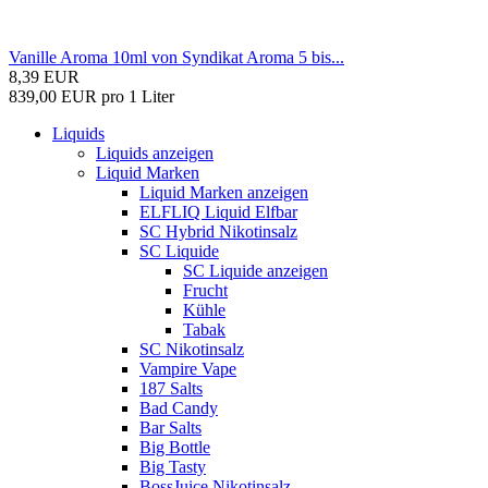
Vanille Aroma 10ml von Syndikat Aroma 5 bis...
8,39 EUR
839,00 EUR pro 1 Liter
Liquids
Liquids anzeigen
Liquid Marken
Liquid Marken anzeigen
ELFLIQ Liquid Elfbar
SC Hybrid Nikotinsalz
SC Liquide
SC Liquide anzeigen
Frucht
Kühle
Tabak
SC Nikotinsalz
Vampire Vape
187 Salts
Bad Candy
Bar Salts
Big Bottle
Big Tasty
BossJuice Nikotinsalz