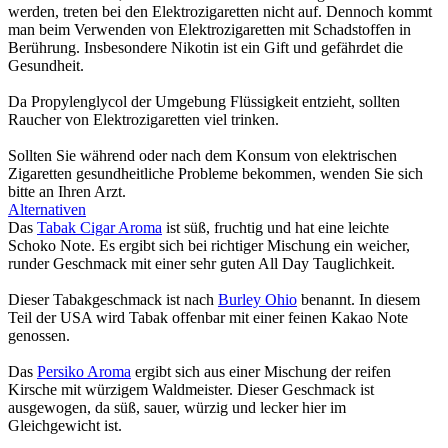
werden, treten bei den Elektrozigaretten nicht auf. Dennoch kommt
man beim Verwenden von Elektrozigaretten mit Schadstoffen in
Berührung. Insbesondere Nikotin ist ein Gift und gefährdet die
Gesundheit.
Da Propylenglycol der Umgebung Flüssigkeit entzieht, sollten
Raucher von Elektrozigaretten viel trinken.
Sollten Sie während oder nach dem Konsum von elektrischen
Zigaretten gesundheitliche Probleme bekommen, wenden Sie sich
bitte an Ihren Arzt.
Alternativen
Das
Tabak Cigar Aroma
ist süß, fruchtig und hat eine leichte
Schoko Note. Es ergibt sich bei richtiger Mischung ein weicher,
runder Geschmack mit einer sehr guten All Day Tauglichkeit.
Dieser Tabakgeschmack ist nach
Burley Ohio
benannt. In diesem
Teil der USA wird Tabak offenbar mit einer feinen Kakao Note
genossen.
Das
Persiko Aroma
ergibt sich aus einer Mischung der reifen
Kirsche mit würzigem Waldmeister. Dieser Geschmack ist
ausgewogen, da süß, sauer, würzig und lecker hier im
Gleichgewicht ist.