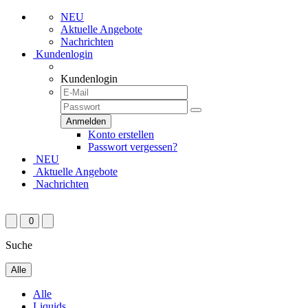
NEU
Aktuelle Angebote
Nachrichten
Kundenlogin
Kundenlogin
Konto erstellen
Passwort vergessen?
NEU
Aktuelle Angebote
Nachrichten
0
Suche
Alle
Alle
Liquids