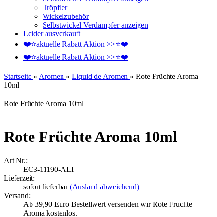
Tröpfler
Wickelzubehör
Selbstwickel Verdampfer anzeigen
Leider ausverkauft
❤️️⭐aktuelle Rabatt Aktion >>⭐❤️️
❤️️⭐aktuelle Rabatt Aktion >>⭐❤️️
Startseite
»
Aromen
»
Liquid.de Aromen
»
Rote Früchte Aroma
10ml
Rote Früchte Aroma 10ml
Rote Früchte Aroma 10ml
Art.Nr.:
EC3-11190-ALI
Lieferzeit:
sofort lieferbar
(Ausland abweichend)
Versand:
Ab 39,90 Euro Bestellwert versenden wir Rote Früchte
Aroma kostenlos.