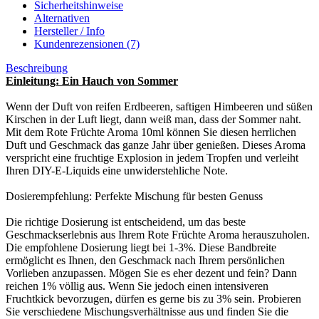
Sicherheitshinweise
Alternativen
Hersteller / Info
Kundenrezensionen (7)
Beschreibung
Einleitung: Ein Hauch von Sommer
Wenn der Duft von reifen Erdbeeren, saftigen Himbeeren und süßen
Kirschen in der Luft liegt, dann weiß man, dass der Sommer naht.
Mit dem Rote Früchte Aroma 10ml können Sie diesen herrlichen
Duft und Geschmack das ganze Jahr über genießen. Dieses Aroma
verspricht eine fruchtige Explosion in jedem Tropfen und verleiht
Ihren DIY-E-Liquids eine unwiderstehliche Note.
Dosierempfehlung: Perfekte Mischung für besten Genuss
Die richtige Dosierung ist entscheidend, um das beste
Geschmackserlebnis aus Ihrem Rote Früchte Aroma herauszuholen.
Die empfohlene Dosierung liegt bei 1-3%. Diese Bandbreite
ermöglicht es Ihnen, den Geschmack nach Ihrem persönlichen
Vorlieben anzupassen. Mögen Sie es eher dezent und fein? Dann
reichen 1% völlig aus. Wenn Sie jedoch einen intensiveren
Fruchtkick bevorzugen, dürfen es gerne bis zu 3% sein. Probieren
Sie verschiedene Mischungsverhältnisse aus und finden Sie die