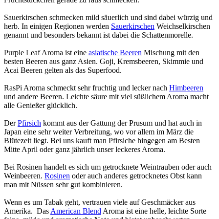
Sauerkirschen schmecken mild säuerlich und sind dabei würzig und
herb. In einigen Regionen werden
Sauerkirschen
Weichselkirschen
genannt und besonders bekannt ist dabei die Schattenmorelle.
Purple Leaf Aroma ist eine
asiatische Beeren
Mischung mit den
besten Beeren aus ganz Asien. Goji, Kremsbeeren, Skimmie und
Acai Beeren gelten als das Superfood.
RasPi Aroma schmeckt sehr fruchtig und lecker nach
Himbeeren
und andere Beeren. Leichte säure mit viel süßlichem Aroma macht
alle Genießer glücklich.
Der
Pfirsich
kommt aus der Gattung der Prusum und hat auch in
Japan eine sehr weiter Verbreitung, wo vor allem im März die
Blütezeit liegt. Bei uns kauft man Pfirsiche hingegen am Besten
Mitte April oder ganz jährlich unser leckeres Aroma.
Bei Rosinen handelt es sich um getrocknete Weintrauben oder auch
Weinbeeren.
Rosinen
oder auch anderes getrocknetes Obst kann
man mit Nüssen sehr gut kombinieren.
Wenn es um Tabak geht, vertrauen viele auf Geschmäcker aus
Amerika. Das
American Blend
Aroma ist eine helle, leichte Sorte