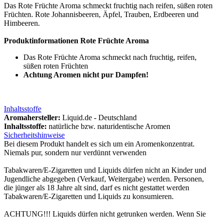
Das Rote Früchte Aroma schmeckt fruchtig nach reifen, süßen roten
Früchten. Rote Johannisbeeren, Äpfel, Trauben, Erdbeeren und
Himbeeren.
Produktinformationen Rote Früchte Aroma
Das Rote Früchte Aroma schmeckt nach fruchtig, reifen,
süßen roten Früchten
Achtung Aromen nicht pur Dampfen!
Inhaltsstoffe
Aromahersteller:
Liquid.de - Deutschland
Inhaltsstoffe:
natürliche bzw. naturidentische Aromen
Sicherheitshinweise
Bei diesem Produkt handelt es sich um ein Aromenkonzentrat.
Niemals pur, sondern nur verdünnt verwenden
Tabakwaren/E-Zigaretten und Liquids dürfen nicht an Kinder und
Jugendliche abgegeben (Verkauf, Weitergabe) werden. Personen,
die jünger als 18 Jahre alt sind, darf es nicht gestattet werden
Tabakwaren/E-Zigaretten und Liquids zu konsumieren.
ACHTUNG!!! Liquids dürfen nicht getrunken werden. Wenn Sie