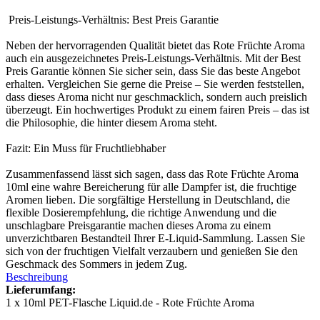
Preis-Leistungs-Verhältnis: Best Preis Garantie
Neben der hervorragenden Qualität bietet das Rote Früchte Aroma
auch ein ausgezeichnetes Preis-Leistungs-Verhältnis. Mit der Best
Preis Garantie können Sie sicher sein, dass Sie das beste Angebot
erhalten. Vergleichen Sie gerne die Preise – Sie werden feststellen,
dass dieses Aroma nicht nur geschmacklich, sondern auch preislich
überzeugt. Ein hochwertiges Produkt zu einem fairen Preis – das ist
die Philosophie, die hinter diesem Aroma steht.
Fazit: Ein Muss für Fruchtliebhaber
Zusammenfassend lässt sich sagen, dass das Rote Früchte Aroma
10ml eine wahre Bereicherung für alle Dampfer ist, die fruchtige
Aromen lieben. Die sorgfältige Herstellung in Deutschland, die
flexible Dosierempfehlung, die richtige Anwendung und die
unschlagbare Preisgarantie machen dieses Aroma zu einem
unverzichtbaren Bestandteil Ihrer E-Liquid-Sammlung. Lassen Sie
sich von der fruchtigen Vielfalt verzaubern und genießen Sie den
Geschmack des Sommers in jedem Zug.
Beschreibung
Lieferumfang:
1 x 10ml PET-Flasche Liquid.de - Rote Früchte Aroma