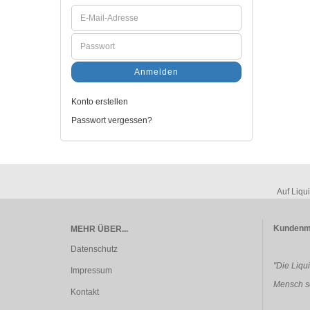
Anmelden
Konto erstellen
Passwort vergessen?
Auf Liqu
Kundenm
MEHR ÜBER...
Datenschutz
"Die Liqu
Impressum
Mensch so
Kontakt