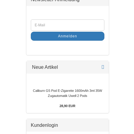
Anmelden
Neue Artikel
Caliburn G5 Pod E-Zigarette 1600mAh 3ml 35W
Zugautomatik Uwell 2 Pods
28,90 EUR
Kundenlogin