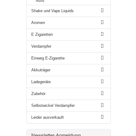
Nuss
Shake und Vape Liquids
Aromen
E Zigaretten
Verdampfer
Einweg E-Zigarette
Akkuträger
Ladegeräte
Zubehör
Selbstwickel Verdampfer
Leider ausverkauft
Newsletter-Anmeldung